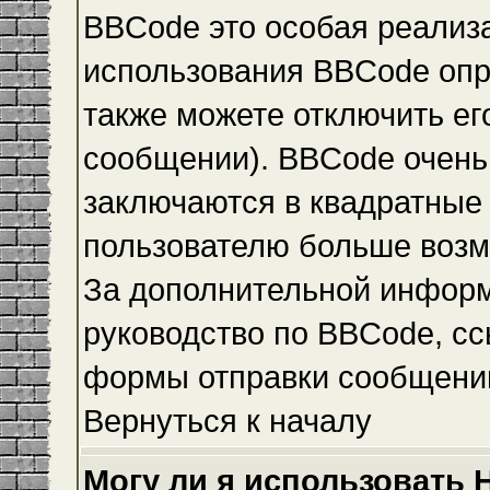
BBCode это особая реализ
использования BBCode опр
также можете отключить е
сообщении). BBCode очень 
заключаются в квадратные ск
пользователю больше возм
За дополнительной инфор
руководство по BBCode, сс
формы отправки сообщени
Вернуться к началу
Могу ли я использовать