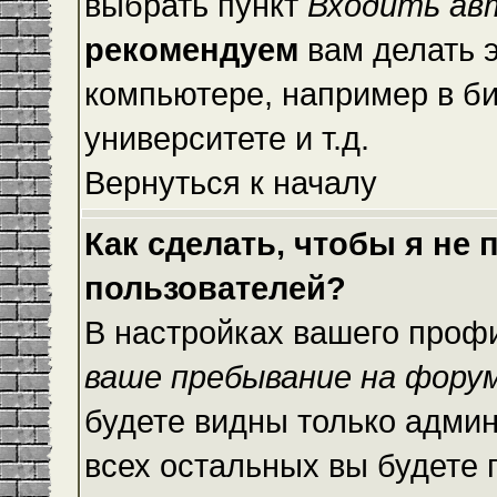
выбрать пункт
Входить ав
рекомендуем
вам делать 
компьютере, например в би
университете и т.д.
Вернуться к началу
Как сделать, чтобы я не
пользователей?
В настройках вашего проф
ваше пребывание на фору
будете видны только адми
всех остальных вы будете 