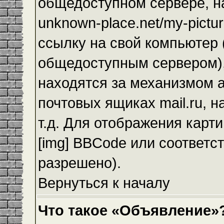
общедоступном сервере, на
unknown-place.net/my-pictur
ссылку на свой компьютер (
общедоступным сервером),
находятся за механизмом а
почтовых ящиках mail.ru, 
т.д. Для отображения карт
[img] BBCode или соответс
разрешено).
Вернуться к началу
Что такое «Объявление»