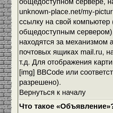
общедоступном сервере, на
unknown-place.net/my-pictur
ссылку на свой компьютер (
общедоступным сервером),
находятся за механизмом а
почтовых ящиках mail.ru, 
т.д. Для отображения карт
[img] BBCode или соответс
разрешено).
Вернуться к началу
Что такое «Объявление»