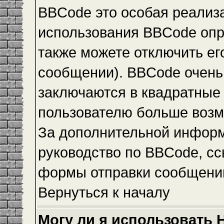
BBCode это особая реализ
использования BBCode опр
также можете отключить е
сообщении). BBCode очень 
заключаются в квадратные ск
пользователю больше возм
За дополнительной инфор
руководство по BBCode, сс
формы отправки сообщени
Вернуться к началу
Могу ли я использовать