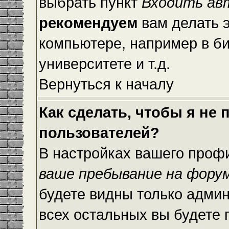
выбрать пункт
Входить ав
рекомендуем
вам делать 
компьютере, например в би
университете и т.д.
Вернуться к началу
Как сделать, чтобы я не
пользователей?
В настройках вашего проф
ваше пребывание на фору
будете видны только адми
всех остальных вы будете 