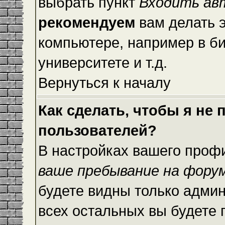
выбрать пункт
Входить ав
рекомендуем
вам делать 
компьютере, например в би
университете и т.д.
Вернуться к началу
Как сделать, чтобы я не
пользователей?
В настройках вашего проф
ваше пребывание на фору
будете видны только адми
всех остальных вы будете 