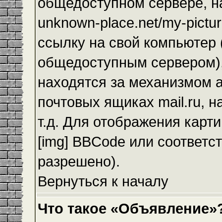
общедоступном сервере, на
unknown-place.net/my-pictur
ссылку на свой компьютер (
общедоступным сервером),
находятся за механизмом а
почтовых ящиках mail.ru, 
т.д. Для отображения карт
[img] BBCode или соответс
разрешено).
Вернуться к началу
Что такое «Объявление»