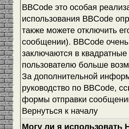
BBCode это особая реализ
использования BBCode опр
также можете отключить е
сообщении). BBCode очень 
заключаются в квадратные ск
пользователю больше возм
За дополнительной инфор
руководство по BBCode, сс
формы отправки сообщени
Вернуться к началу
Могу ли я использовать