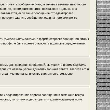
актировать сообщение (иногда только в течении некоторого
общение, то под ним появится небольшая надпись, она
е появляется, если ваше сообщение отредактировал
 не могут удалить сообщение, если на него уже кто-то
кт
Присоединить подпись
в форме отправки сообщения, чтобы
ем профиле (вы сможете отключать подпись в определенных
ой формы для создания сообщений, вы увидите форму
Создать
варианта ответа (чтобы добавить вариант ответа, введите его и
т ограничение на количество вариантов ответа, оно
те к редактированию первого сообщения в теме (оно всегда
голосовал, то только модераторы или администраторы могут