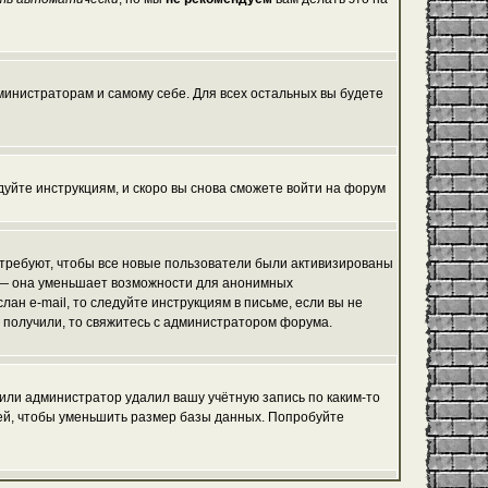
дминистраторам и самому себе. Для всех остальных вы будете
едуйте инструкциям, и скоро вы снова сможете войти на форум
 требуют, чтобы все новые пользователи были активизированы
я, — она уменьшает возможности для анонимных
ан e-mail, то следуйте инструкциям в письме, если вы не
не получили, то свяжитесь с администратором форума.
 или администратор удалил вашу учётную запись по каким-то
ей, чтобы уменьшить размер базы данных. Попробуйте