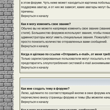
в этом форуме. Чуть ниже может находиться картинка побольш
поддержка аватар, и от них же зависит, какие аватары могут
причины.
Вернуться к началу
Как я могу изменить свое звание?
Обычно вы не можете напрямую изменить свое звание (звание
стиля). Большинство форумов используют звания, чтобы пок
администраторы могут иметь специальные звания. Пожалуйста
просто понизить количество отправленных вами сообщений.
Вернуться к началу
Когда я щёлкаю по ссылке «Отправить e-mail», от меня тре
Только зарегистрированные пользователи могут посылать e-m
предотвратить злоупотребления системой e-mail анонимными
Вернуться к началу
Как мне создать тему в форуме?
Легко, щёлкните по соответствующей кнопке в окне форума ил
перечислено внизу страницы форума и темы (
Вы можете начи
Вернуться к началу