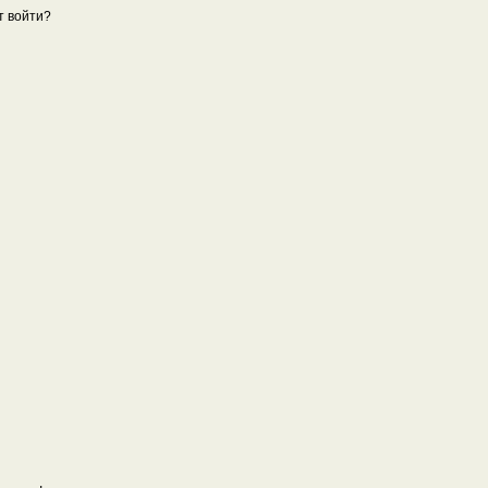
т войти?