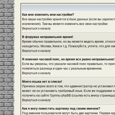
Как мне изменить мои настройки?
Все ваши настройки хранятся в базе данных (если вы зарегис
исключения). Там вы можете изменить все свои настройки
Вернуться к началу
В форумах неправильное время!
Время обычно правильное, но вы можете видеть время, относяще
находитесь: Москва, Киев и т.д. Пожалуйста, учтите, что для
Вернуться к началу
Я изменил часовой пояс, но время все равно неправильное!
Если вы уверены, что указали часовой пояс правильно, то при
появляться разница в один час с реальным временем.
Вернуться к началу
Моего языка нет в списке!
Причина скорее всего в том, что администратор не установил
может ли он установить требуемый язык. Если же поддержки 
получить на сайте Группы phpBB (ссылка есть внизу страницы
Вернуться к началу
Как я могу поместить картинку под своим именем?
Под именем пользователя могут быть две картинки. Первая ка