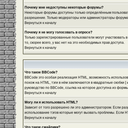
Почему мне недоступны некоторые форумы?
Некоторые форумы доступны только определённым пользовател
разрешение. Только модераторы или администраторы форума м
Вернуться к началу
Почему я не могу голосовать в опросе?
Только зарегистрированные пользователи могут участвовать в
то, скорее всего, у вас нет на это необходимых прав доступа.
Вернуться к началу
Что такое BBCode?
BBCode это особая реализация HTML, возможность использов
похож на HTML, тэги в нём заключаются в квадратные скобки 
руководство по BBCode, ссылка на которое доступна из форм
Вернуться к началу
Могу ли я использовать HTML?
Зависит от того разрешено ли это администратором. Если разр
использование тэгов которые могут вызвать проблемы. Если H
Вернуться к началу
Что такое смайлики?