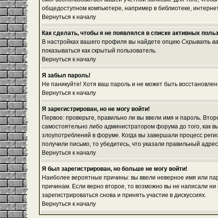
общедоступном компьютере, например в библиотеке, интернет-
Вернуться к началу
Как сделать, чтобы я не появлялся в списке активных поль
В настройках вашего профиля вы найдете опцию
Скрывать ва
показываться как скрытый пользователь.
Вернуться к началу
Я забыл пароль!
Не паникуйте! Хотя ваш пароль и не может быть восстановлен
Вернуться к началу
Я зарегистрирован, но не могу войти!
Первое: проверьте, правильно ли вы ввели имя и пароль. Вто
самостоятельно либо администратором форума до того, как вы
злоупотреблений в форуме. Когда вы завершали процесс регист
получили письмо, то убедитесь, что указали правильный адрес
Вернуться к началу
Я был зарегистрирован, но больше не могу войти!
Наиболее вероятные причины: вы ввели неверное имя или паро
причинам. Если верно второе, то возможно вы не написали н
зарегистрироваться снова и принять участие в дискуссиях.
Вернуться к началу