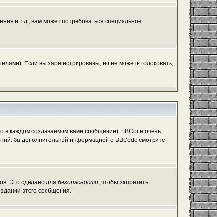
ния и т.д., вам может потребоваться специальное
елями). Если вы зарегистрированы, но не можете голосовать,
о в каждом создаваемом вами сообщении). BBCode очень
общений. За дополнительной информацией о BBCode смотрите
гов. Это сделано для
безопасности
, чтобы запретить
оздании этого сообщения.