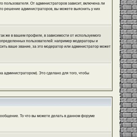
го пользователя. От администраторов зависит, включена ли
 это решение администраторов, вы можете выяснить у них
ак же в вашем профиле, в зависимости от используемого
ь определенных пользователей: например модераторы и
сить ваше звание, за это модератор или администратор может
а администратором). Это сделано для того, чтобы
сообщение. То что вы можете делать в данном форуме