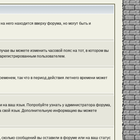
на него находится вверху форума, но могут быть и
лучае вы можете изменить часовой пояс на тот, в котором вы
ь зарегистрированным пользователем.
ременем, так что в период действия летнего времени может
ум на ваш язык. Попробуйте узнать у администратора форума,
 на свой язык. Дополнительную информацию вы можете
, сколько сообщений вы оставили в форуме или на ваш статус