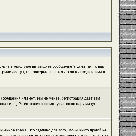
м (в этом случае вы увидите сообщение)? Если так, то вам
рыли доступ, то проверьте, правильно ли вы вводите имя и
 сообщения или нет. Тем не менее, регистрация дает вам
х и т.д. Регистрация отнимет у вас всего пару минут,
иченное время. Это сделано для того, чтобы никто другой не
ть автоматически
, но мы
не рекомендуем
вам делать это на