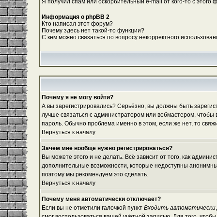
Я получил спам или оскорбительный e-mail от кого-то с этого 
Информация о phpBB 2
Кто написал этот форум?
Почему здесь нет такой-то функции?
С кем можно связаться по вопросу некорректного использован
Почему я не могу войти?
А вы зарегистрировались? Серьёзно, вы должны быть зарегистр
лучше связаться с администратором или вебмастером, чтобы в
пароль. Обычно проблема именно в этом, если же нет, то свя
Вернуться к началу
Зачем мне вообще нужно регистрироваться?
Вы можете этого и не делать. Всё зависит от того, как админ
дополнительные возможности, которые недоступны анонимным по
поэтому мы рекомендуем это сделать.
Вернуться к началу
Почему меня автоматически отключает?
Если вы не отметили галочкой пункт
Входить автоматически
смог воспользоваться вашей учётной записью. Для того, чтоб