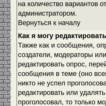
на количество вариантов о
администратором.
Вернуться к началу
Как я могу редактироват
Также как и сообщения, оп
создатели, модераторы ил
редактировать опрос, пере
сообщения в теме (оно всег
никто не успел проголосова
редактировать или удалять 
проголосовал, то только 