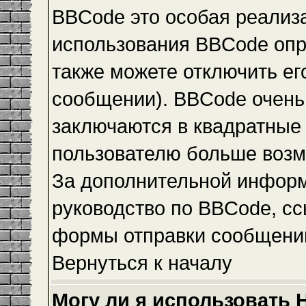
BBCode это особая реализ
использования BBCode опр
также можете отключить е
сообщении). BBCode очень 
заключаются в квадратные ск
пользователю больше возм
За дополнительной инфор
руководство по BBCode, сс
формы отправки сообщени
Вернуться к началу
Могу ли я использовать