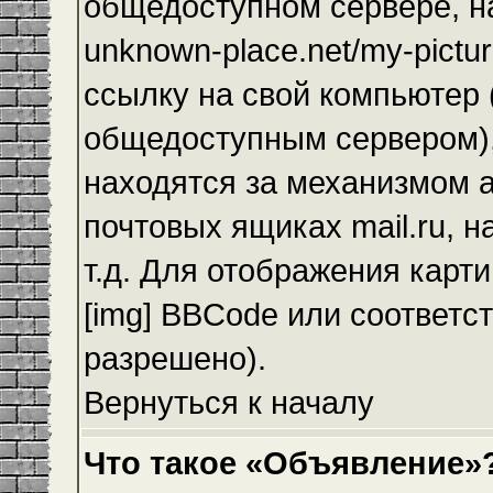
общедоступном сервере, на
unknown-place.net/my-pictur
ссылку на свой компьютер (
общедоступным сервером),
находятся за механизмом а
почтовых ящиках mail.ru, 
т.д. Для отображения карт
[img] BBCode или соответс
разрешено).
Вернуться к началу
Что такое «Объявление»