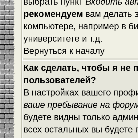
выбрать пункт
Входить ав
рекомендуем
вам делать 
компьютере, например в би
университете и т.д.
Вернуться к началу
Как сделать, чтобы я не
пользователей?
В настройках вашего проф
ваше пребывание на фору
будете видны только адми
всех остальных вы будете 