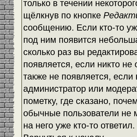
только в течении некоторо
щёлкнув по кнопке
Редакт
сообщению. Если кто-то уж
под ним появится небольша
сколько раз вы редактиров
появляется, если никто не
также не появляется, есл
администратор или модера
пометку, где сказано, почем
обычные пользователи не 
на него уже кто-то ответил.