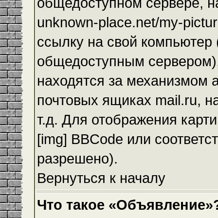
общедоступном сервере, на
unknown-place.net/my-pictur
ссылку на свой компьютер (
общедоступным сервером),
находятся за механизмом а
почтовых ящиках mail.ru, 
т.д. Для отображения карт
[img] BBCode или соответс
разрешено).
Вернуться к началу
Что такое «Объявление»