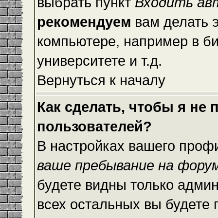
выбрать пункт
Входить ав
рекомендуем
вам делать 
компьютере, например в би
университете и т.д.
Вернуться к началу
Как сделать, чтобы я не
пользователей?
В настройках вашего проф
ваше пребывание на фору
будете видны только адми
всех остальных вы будете 