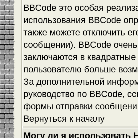
BBCode это особая реализ
использования BBCode опр
также можете отключить е
сообщении). BBCode очень 
заключаются в квадратные ск
пользователю больше возм
За дополнительной инфор
руководство по BBCode, сс
формы отправки сообщени
Вернуться к началу
Могу ли я использовать