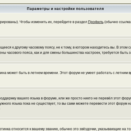
Параметры и настройки пользователя
трированы). Чтобы изменить их, перейдите в раздел
Профиль
(обычно ссылка 
еся к другому часовому поясу, не к тому, в котором находитесь вы. В этом с
 смены часового пояса, как и для смены большинства настроек, требуется быт
чина может быть в летнем времени. Этот форум не умеет работать с летним в
 поддержку вашего языка в форуме, или же просто никто не перевёл этот фор
нужного языка пока не существует, то вы сами можете перевести этот форум
)
ртинка относится к вашему званию, обычно это звёздочки, указывающие на то