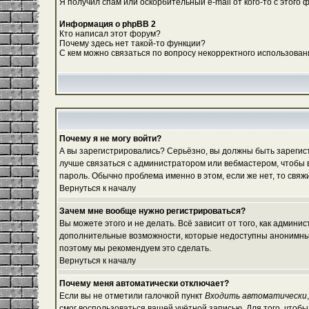
Я получил спам или оскорбительный e-mail от кого-то с этого 
Информация о phpBB 2
Кто написал этот форум?
Почему здесь нет такой-то функции?
С кем можно связаться по вопросу некорректного использован
Почему я не могу войти?
А вы зарегистрировались? Серьёзно, вы должны быть зарегистр
лучше связаться с администратором или вебмастером, чтобы в
пароль. Обычно проблема именно в этом, если же нет, то свя
Вернуться к началу
Зачем мне вообще нужно регистрироваться?
Вы можете этого и не делать. Всё зависит от того, как админ
дополнительные возможности, которые недоступны анонимным по
поэтому мы рекомендуем это сделать.
Вернуться к началу
Почему меня автоматически отключает?
Если вы не отметили галочкой пункт
Входить автоматически
смог воспользоваться вашей учётной записью. Для того, чтоб