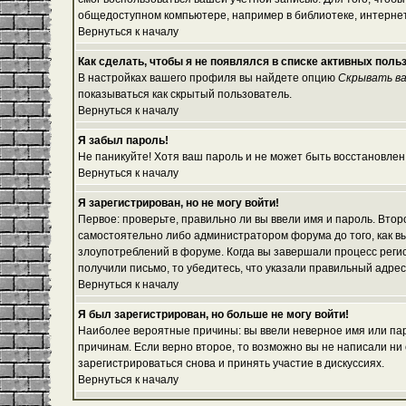
общедоступном компьютере, например в библиотеке, интернет-
Вернуться к началу
Как сделать, чтобы я не появлялся в списке активных поль
В настройках вашего профиля вы найдете опцию
Скрывать ва
показываться как скрытый пользователь.
Вернуться к началу
Я забыл пароль!
Не паникуйте! Хотя ваш пароль и не может быть восстановлен
Вернуться к началу
Я зарегистрирован, но не могу войти!
Первое: проверьте, правильно ли вы ввели имя и пароль. Вто
самостоятельно либо администратором форума до того, как вы
злоупотреблений в форуме. Когда вы завершали процесс регист
получили письмо, то убедитесь, что указали правильный адрес
Вернуться к началу
Я был зарегистрирован, но больше не могу войти!
Наиболее вероятные причины: вы ввели неверное имя или паро
причинам. Если верно второе, то возможно вы не написали н
зарегистрироваться снова и принять участие в дискуссиях.
Вернуться к началу