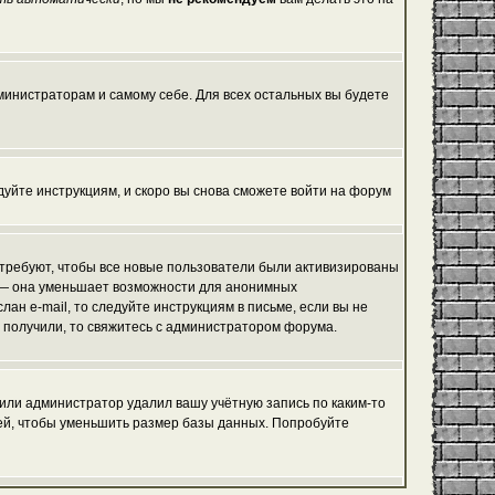
дминистраторам и самому себе. Для всех остальных вы будете
едуйте инструкциям, и скоро вы снова сможете войти на форум
 требуют, чтобы все новые пользователи были активизированы
я, — она уменьшает возможности для анонимных
ан e-mail, то следуйте инструкциям в письме, если вы не
не получили, то свяжитесь с администратором форума.
 или администратор удалил вашу учётную запись по каким-то
ей, чтобы уменьшить размер базы данных. Попробуйте