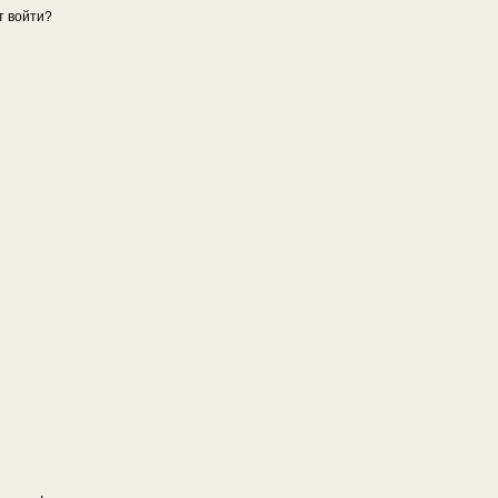
т войти?