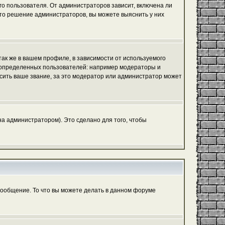
го пользователя. От администраторов зависит, включена ли
 это решение администраторов, вы можете выяснить у них
ак же в вашем профиле, в зависимости от используемого
ь определенных пользователей: например модераторы и
сить ваше звание, за это модератор или администратор может
а администратором). Это сделано для того, чтобы
сообщение. То что вы можете делать в данном форуме