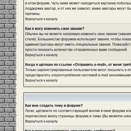
в этом форуме. Чуть ниже может находиться картинка побольш
поддержка аватар, и от них же зависит, какие аватары могут
причины.
Вернуться к началу
Как я могу изменить свое звание?
Обычно вы не можете напрямую изменить свое звание (звание
стиля). Большинство форумов используют звания, чтобы пок
администраторы могут иметь специальные звания. Пожалуйста
просто понизить количество отправленных вами сообщений.
Вернуться к началу
Когда я щёлкаю по ссылке «Отправить e-mail», от меня тре
Только зарегистрированные пользователи могут посылать e-m
предотвратить злоупотребления системой e-mail анонимными
Вернуться к началу
Как мне создать тему в форуме?
Легко, щёлкните по соответствующей кнопке в окне форума ил
перечислено внизу страницы форума и темы (
Вы можете начи
Вернуться к началу