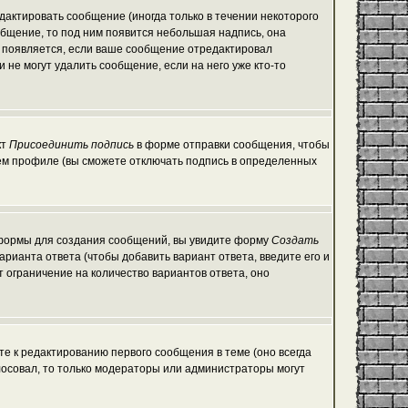
актировать сообщение (иногда только в течении некоторого
общение, то под ним появится небольшая надпись, она
е появляется, если ваше сообщение отредактировал
 не могут удалить сообщение, если на него уже кто-то
кт
Присоединить подпись
в форме отправки сообщения, чтобы
ем профиле (вы сможете отключать подпись в определенных
ой формы для создания сообщений, вы увидите форму
Создать
варианта ответа (чтобы добавить вариант ответа, введите его и
т ограничение на количество вариантов ответа, оно
те к редактированию первого сообщения в теме (оно всегда
голосовал, то только модераторы или администраторы могут