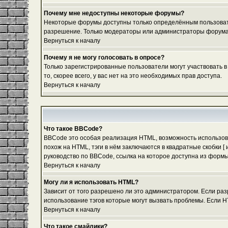
Почему мне недоступны некоторые форумы?
Некоторые форумы доступны только определённым пользовател
разрешение. Только модераторы или администраторы форума м
Вернуться к началу
Почему я не могу голосовать в опросе?
Только зарегистрированные пользователи могут участвовать в
то, скорее всего, у вас нет на это необходимых прав доступа.
Вернуться к началу
Что такое BBCode?
BBCode это особая реализация HTML, возможность использов
похож на HTML, тэги в нём заключаются в квадратные скобки 
руководство по BBCode, ссылка на которое доступна из форм
Вернуться к началу
Могу ли я использовать HTML?
Зависит от того разрешено ли это администратором. Если разр
использование тэгов которые могут вызвать проблемы. Если H
Вернуться к началу
Что такое смайлики?