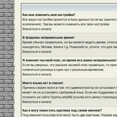
Как мне изменить мои настройки?
Все ваши настройки хранятся в базе данных (если вы зарегис
исключения). Там вы можете изменить все свои настройки
Вернуться к началу
В форумах неправильное время!
Время обычно правильное, но вы можете видеть время, относяще
находитесь: Москва, Киев и т.д. Пожалуйста, учтите, что для
Вернуться к началу
Я изменил часовой пояс, но время все равно неправильное!
Если вы уверены, что указали часовой пояс правильно, то при
появляться разница в один час с реальным временем.
Вернуться к началу
Моего языка нет в списке!
Причина скорее всего в том, что администратор не установил
может ли он установить требуемый язык. Если же поддержки 
получить на сайте Группы phpBB (ссылка есть внизу страницы
Вернуться к началу
Как я могу поместить картинку под своим именем?
Под именем пользователя могут быть две картинки. Первая ка