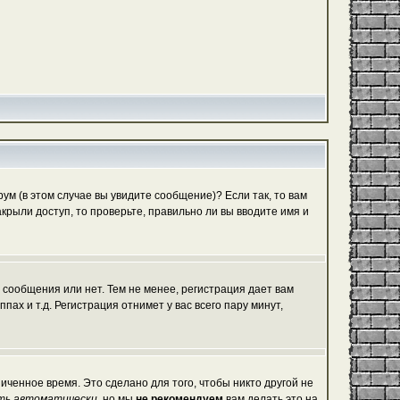
м (в этом случае вы увидите сообщение)? Если так, то вам
рыли доступ, то проверьте, правильно ли вы вводите имя и
 сообщения или нет. Тем не менее, регистрация дает вам
х и т.д. Регистрация отнимет у вас всего пару минут,
иченное время. Это сделано для того, чтобы никто другой не
ть автоматически
, но мы
не рекомендуем
вам делать это на