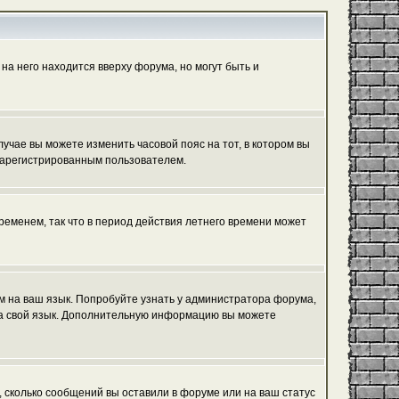
на него находится вверху форума, но могут быть и
лучае вы можете изменить часовой пояс на тот, в котором вы
ь зарегистрированным пользователем.
ременем, так что в период действия летнего времени может
ум на ваш язык. Попробуйте узнать у администратора форума,
 на свой язык. Дополнительную информацию вы можете
, сколько сообщений вы оставили в форуме или на ваш статус