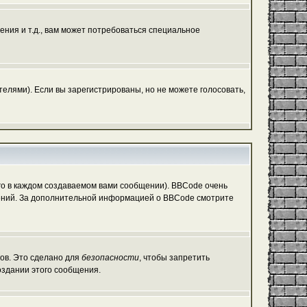
ния и т.д., вам может потребоваться специальное
елями). Если вы зарегистрированы, но не можете голосовать,
о в каждом создаваемом вами сообщении). BBCode очень
общений. За дополнительной информацией о BBCode смотрите
гов. Это сделано для
безопасности
, чтобы запретить
оздании этого сообщения.