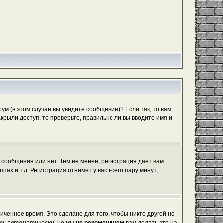
м (в этом случае вы увидите сообщение)? Если так, то вам
рыли доступ, то проверьте, правильно ли вы вводите имя и
 сообщения или нет. Тем не менее, регистрация дает вам
х и т.д. Регистрация отнимет у вас всего пару минут,
иченное время. Это сделано для того, чтобы никто другой не
ть автоматически
, но мы
не рекомендуем
вам делать это на