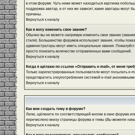
в этом форуме. Чуть ниже может находиться картинка побольш
поддержка аватар, и от них же зависит, какие аватары могут
причины.
Вернуться к началу
Как я могу изменить свое звание?
Обычно вы не можете напрямую изменить свое звание (звание
стиля). Большинство форумов используют звания, чтобы пок
администраторы могут иметь специальные звания. Пожалуйста
просто понизить количество отправленных вами сообщений.
Вернуться к началу
Когда я щёлкаю по ссылке «Отправить e-mail», от меня тре
Только зарегистрированные пользователи могут посылать e-m
предотвратить злоупотребления системой e-mail анонимными
Вернуться к началу
Как мне создать тему в форуме?
Легко, щёлкните по соответствующей кнопке в окне форума ил
перечислено внизу страницы форума и темы (
Вы можете начи
Вернуться к началу