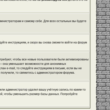
дминистраторам и самому себе. Для всех остальных вы будете
едуйте инструкциям, и скоро вы снова сможете войти на форум
 требуют, чтобы все новые пользователи были активизированы
я, — она уменьшает возможности для анонимных
ан e-mail, то следуйте инструкциям в письме, если вы не
не получили, то свяжитесь с администратором форума.
 или администратор удалил вашу учётную запись по каким-то
ей, чтобы уменьшить размер базы данных. Попробуйте