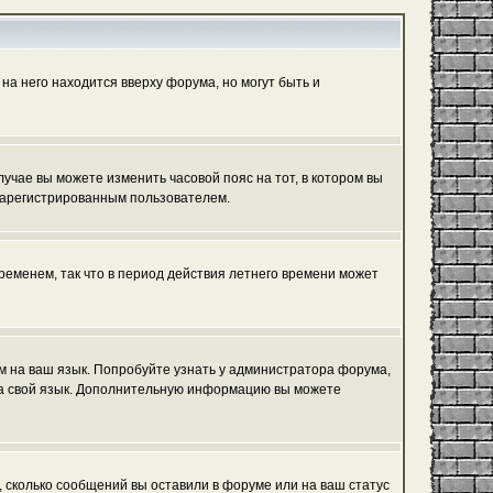
на него находится вверху форума, но могут быть и
лучае вы можете изменить часовой пояс на тот, в котором вы
ь зарегистрированным пользователем.
ременем, так что в период действия летнего времени может
ум на ваш язык. Попробуйте узнать у администратора форума,
 на свой язык. Дополнительную информацию вы можете
, сколько сообщений вы оставили в форуме или на ваш статус