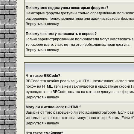
Почему мне недоступны некоторые форумы?
Некоторые форумы доступны только определённым пользовател
разрешение. Только модераторы или администраторы форума м
Вернуться к началу
Почему я не могу голосовать в опросе?
Только зарегистрированные пользователи могут участвовать в
то, скорее всего, у вас нет на это необходимых прав доступа.
Вернуться к началу
Что такое BBCode?
BBCode это особая реализация HTML, возможность использов
похож на HTML, тэги в нём заключаются в квадратные скобки 
руководство по BBCode, ссылка на которое доступна из форм
Вернуться к началу
Могу ли я использовать HTML?
Зависит от того разрешено ли это администратором. Если разр
использование тэгов которые могут вызвать проблемы. Если H
Вернуться к началу
Что такое смайлики?