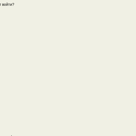
т войти?