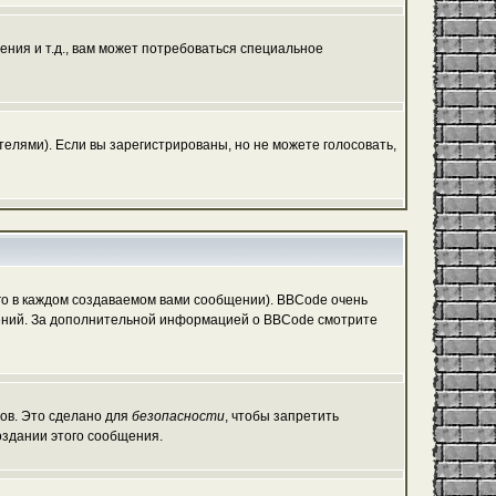
ния и т.д., вам может потребоваться специальное
елями). Если вы зарегистрированы, но не можете голосовать,
о в каждом создаваемом вами сообщении). BBCode очень
общений. За дополнительной информацией о BBCode смотрите
гов. Это сделано для
безопасности
, чтобы запретить
оздании этого сообщения.