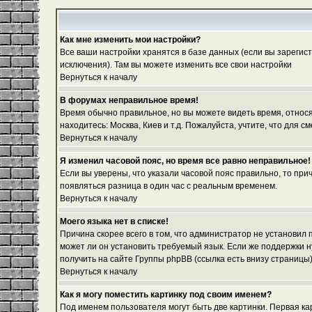
Как мне изменить мои настройки?
Все ваши настройки хранятся в базе данных (если вы зарегис
исключения). Там вы можете изменить все свои настройки
Вернуться к началу
В форумах неправильное время!
Время обычно правильное, но вы можете видеть время, относяще
находитесь: Москва, Киев и т.д. Пожалуйста, учтите, что для
Вернуться к началу
Я изменил часовой пояс, но время все равно неправильное!
Если вы уверены, что указали часовой пояс правильно, то при
появляться разница в один час с реальным временем.
Вернуться к началу
Моего языка нет в списке!
Причина скорее всего в том, что администратор не установил
может ли он установить требуемый язык. Если же поддержки 
получить на сайте Группы phpBB (ссылка есть внизу страницы
Вернуться к началу
Как я могу поместить картинку под своим именем?
Под именем пользователя могут быть две картинки. Первая ка