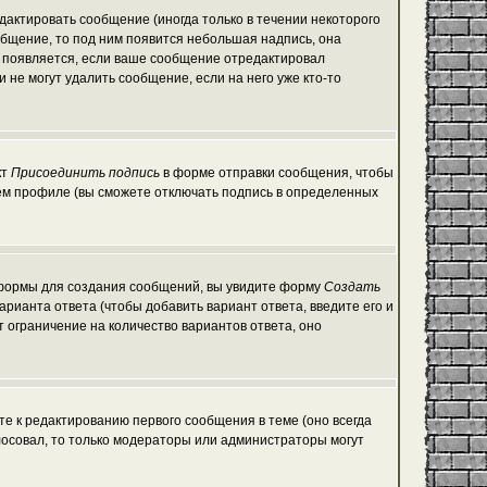
актировать сообщение (иногда только в течении некоторого
общение, то под ним появится небольшая надпись, она
е появляется, если ваше сообщение отредактировал
 не могут удалить сообщение, если на него уже кто-то
кт
Присоединить подпись
в форме отправки сообщения, чтобы
ем профиле (вы сможете отключать подпись в определенных
ой формы для создания сообщений, вы увидите форму
Создать
варианта ответа (чтобы добавить вариант ответа, введите его и
т ограничение на количество вариантов ответа, оно
те к редактированию первого сообщения в теме (оно всегда
голосовал, то только модераторы или администраторы могут