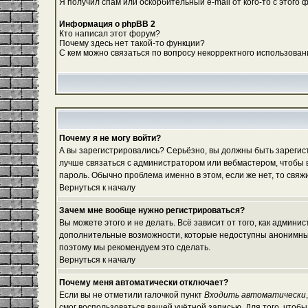
Я получил спам или оскорбительный e-mail от кого-то с этого 
Информация о phpBB 2
Кто написал этот форум?
Почему здесь нет такой-то функции?
С кем можно связаться по вопросу некорректного использован
Почему я не могу войти?
А вы зарегистрировались? Серьёзно, вы должны быть зарегистр
лучше связаться с администратором или вебмастером, чтобы в
пароль. Обычно проблема именно в этом, если же нет, то свя
Вернуться к началу
Зачем мне вообще нужно регистрироваться?
Вы можете этого и не делать. Всё зависит от того, как админ
дополнительные возможности, которые недоступны анонимным по
поэтому мы рекомендуем это сделать.
Вернуться к началу
Почему меня автоматически отключает?
Если вы не отметили галочкой пункт
Входить автоматически
смог воспользоваться вашей учётной записью. Для того, чтоб