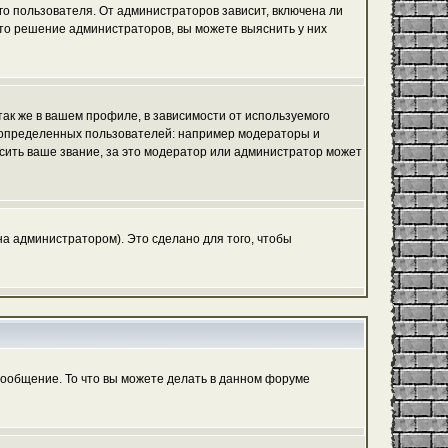
го пользователя. От администраторов зависит, включена ли
 это решение администраторов, вы можете выяснить у них
ак же в вашем профиле, в зависимости от используемого
ь определенных пользователей: например модераторы и
сить ваше звание, за это модератор или администратор может
а администратором). Это сделано для того, чтобы
сообщение. То что вы можете делать в данном форуме