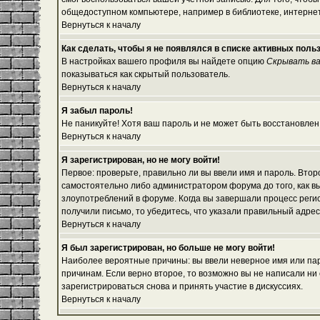
общедоступном компьютере, например в библиотеке, интернет-
Вернуться к началу
Как сделать, чтобы я не появлялся в списке активных поль
В настройках вашего профиля вы найдете опцию
Скрывать ва
показываться как скрытый пользователь.
Вернуться к началу
Я забыл пароль!
Не паникуйте! Хотя ваш пароль и не может быть восстановлен
Вернуться к началу
Я зарегистрирован, но не могу войти!
Первое: проверьте, правильно ли вы ввели имя и пароль. Вто
самостоятельно либо администратором форума до того, как вы
злоупотреблений в форуме. Когда вы завершали процесс регист
получили письмо, то убедитесь, что указали правильный адрес
Вернуться к началу
Я был зарегистрирован, но больше не могу войти!
Наиболее вероятные причины: вы ввели неверное имя или паро
причинам. Если верно второе, то возможно вы не написали н
зарегистрироваться снова и принять участие в дискуссиях.
Вернуться к началу