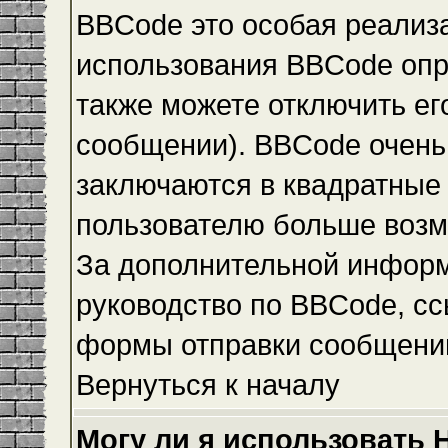
BBCode это особая реализ
использования BBCode опр
также можете отключить е
сообщении). BBCode очень 
заключаются в квадратные ск
пользователю больше возм
За дополнительной инфор
руководство по BBCode, сс
формы отправки сообщени
Вернуться к началу
Могу ли я использовать