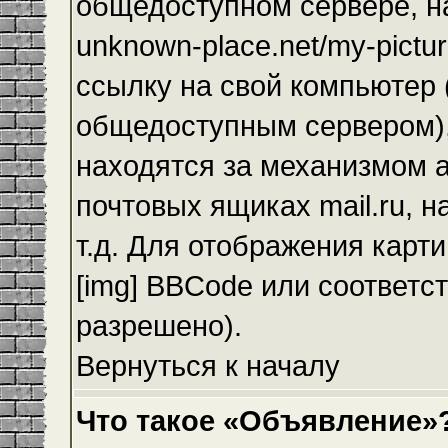
общедоступном сервере, на
unknown-place.net/my-pictur
ссылку на свой компьютер (
общедоступным сервером),
находятся за механизмом а
почтовых ящиках mail.ru, 
т.д. Для отображения карт
[img] BBCode или соответс
разрешено).
Вернуться к началу
Что такое «Объявление»