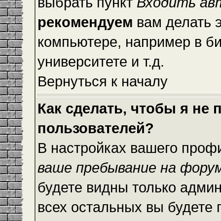
выбрать пункт
Входить ав
рекомендуем
вам делать 
компьютере, например в би
университете и т.д.
Вернуться к началу
Как сделать, чтобы я не
пользователей?
В настройках вашего проф
ваше пребывание на фору
будете видны только адми
всех остальных вы будете 