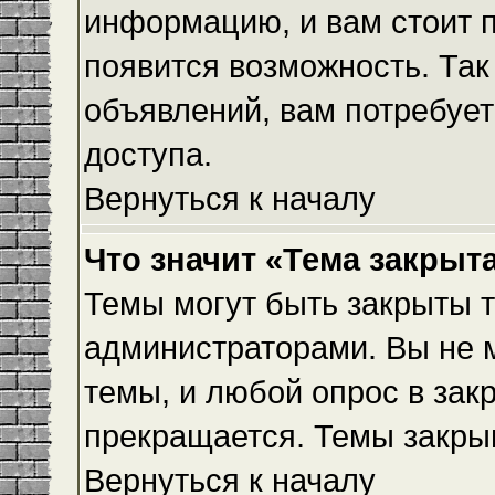
информацию, и вам стоит пр
появится возможность. Так
объявлений, вам потребуе
доступа.
Вернуться к началу
Что значит «Тема закрыт
Темы могут быть закрыты 
администраторами. Вы не 
темы, и любой опрос в зак
прекращается. Темы закры
Вернуться к началу