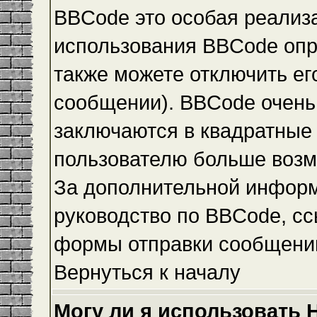
BBCode это особая реализ
использования BBCode опр
также можете отключить е
сообщении). BBCode очень 
заключаются в квадратные ск
пользователю больше возм
За дополнительной инфор
руководство по BBCode, сс
формы отправки сообщени
Вернуться к началу
Могу ли я использовать