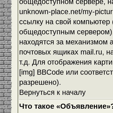
общедоступном сервере, на
unknown-place.net/my-pictur
ссылку на свой компьютер (
общедоступным сервером),
находятся за механизмом а
почтовых ящиках mail.ru, 
т.д. Для отображения карт
[img] BBCode или соответс
разрешено).
Вернуться к началу
Что такое «Объявление»