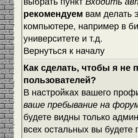
выбрать пункт
Входить ав
рекомендуем
вам делать 
компьютере, например в би
университете и т.д.
Вернуться к началу
Как сделать, чтобы я не
пользователей?
В настройках вашего проф
ваше пребывание на фору
будете видны только адми
всех остальных вы будете 