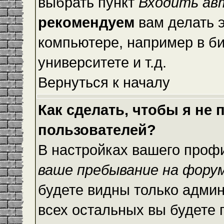
выбрать пункт
Входить ав
рекомендуем
вам делать 
компьютере, например в би
университете и т.д.
Вернуться к началу
Как сделать, чтобы я не
пользователей?
В настройках вашего проф
ваше пребывание на фору
будете видны только адми
всех остальных вы будете 