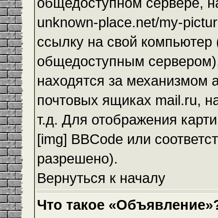
общедоступном сервере, на
unknown-place.net/my-pictur
ссылку на свой компьютер (
общедоступным сервером),
находятся за механизмом а
почтовых ящиках mail.ru, 
т.д. Для отображения карт
[img] BBCode или соответс
разрешено).
Вернуться к началу
Что такое «Объявление»