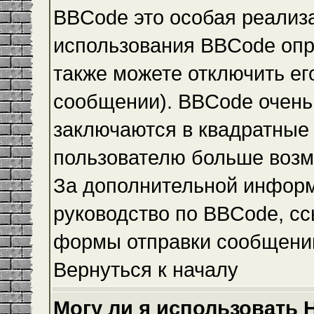
BBCode это особая реализ
использования BBCode опр
также можете отключить е
сообщении). BBCode очень 
заключаются в квадратные ск
пользователю больше возм
За дополнительной инфор
руководство по BBCode, сс
формы отправки сообщени
Вернуться к началу
Могу ли я использовать