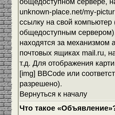
общедоступном сервере, на
unknown-place.net/my-pictur
ссылку на свой компьютер (
общедоступным сервером),
находятся за механизмом а
почтовых ящиках mail.ru, 
т.д. Для отображения карт
[img] BBCode или соответс
разрешено).
Вернуться к началу
Что такое «Объявление»