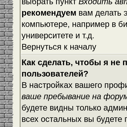
выбрать пункт
Входить ав
рекомендуем
вам делать 
компьютере, например в би
университете и т.д.
Вернуться к началу
Как сделать, чтобы я не
пользователей?
В настройках вашего проф
ваше пребывание на фору
будете видны только адми
всех остальных вы будете 