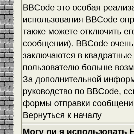
BBCode это особая реализ
использования BBCode опр
также можете отключить е
сообщении). BBCode очень 
заключаются в квадратные ск
пользователю больше возм
За дополнительной инфор
руководство по BBCode, сс
формы отправки сообщени
Вернуться к началу
Могу ли я использовать