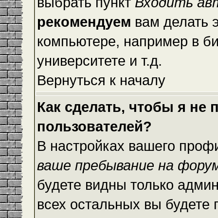
выбрать пункт
Входить ав
рекомендуем
вам делать 
компьютере, например в би
университете и т.д.
Вернуться к началу
Как сделать, чтобы я не
пользователей?
В настройках вашего проф
ваше пребывание на фору
будете видны только адми
всех остальных вы будете 