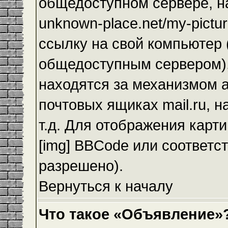
общедоступном сервере, на
unknown-place.net/my-pictur
ссылку на свой компьютер (
общедоступным сервером),
находятся за механизмом а
почтовых ящиках mail.ru, 
т.д. Для отображения карт
[img] BBCode или соответс
разрешено).
Вернуться к началу
Что такое «Объявление»