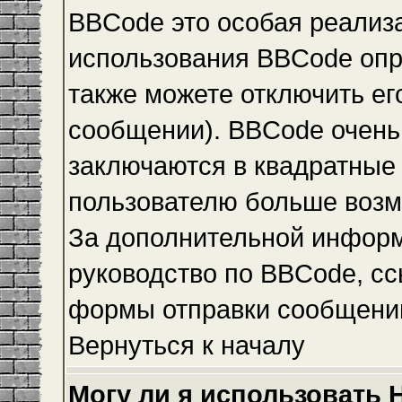
BBCode это особая реализ
использования BBCode опр
также можете отключить е
сообщении). BBCode очень 
заключаются в квадратные ск
пользователю больше возм
За дополнительной инфор
руководство по BBCode, сс
формы отправки сообщени
Вернуться к началу
Могу ли я использовать