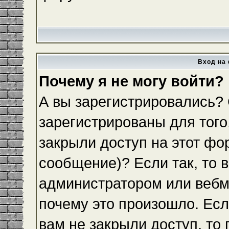
Вход на 
Почему я не могу войти?
А вы зарегистрировались?
зарегистрированы для того
закрыли доступ на этот фо
сообщение)? Если так, то 
администратором или вебм
почему это произошло. Ес
вам не закрыли доступ, то