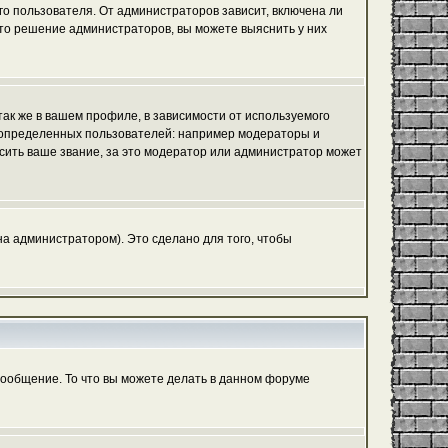
го пользователя. От администраторов зависит, включена ли
 это решение администраторов, вы можете выяснить у них
ак же в вашем профиле, в зависимости от используемого
ь определенных пользователей: например модераторы и
сить ваше звание, за это модератор или администратор может
а администратором). Это сделано для того, чтобы
сообщение. То что вы можете делать в данном форуме