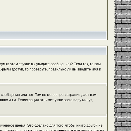
м (в этом случае вы увидите сообщение)? Если так, то вам
рыли доступ, то проверьте, правильно ли вы вводите имя и
 сообщения или нет. Тем не менее, регистрация дает вам
х и т.д. Регистрация отнимет у вас всего пару минут,
иченное время. Это сделано для того, чтобы никто другой не
ть автоматически
, но мы
не рекомендуем
вам делать это на