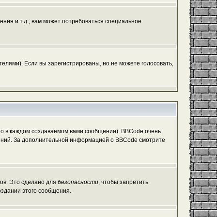
ния и т.д., вам может потребоваться специальное
елями). Если вы зарегистрированы, но не можете голосовать,
о в каждом создаваемом вами сообщении). BBCode очень
общений. За дополнительной информацией о BBCode смотрите
гов. Это сделано для
безопасности
, чтобы запретить
оздании этого сообщения.