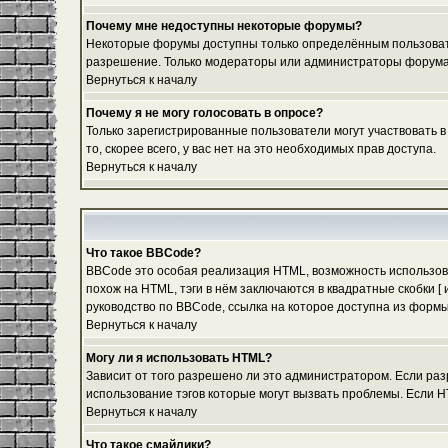
Почему мне недоступны некоторые форумы?
Некоторые форумы доступны только определённым пользовател
разрешение. Только модераторы или администраторы форума м
Вернуться к началу
Почему я не могу голосовать в опросе?
Только зарегистрированные пользователи могут участвовать в
то, скорее всего, у вас нет на это необходимых прав доступа.
Вернуться к началу
Что такое BBCode?
BBCode это особая реализация HTML, возможность использов
похож на HTML, тэги в нём заключаются в квадратные скобки 
руководство по BBCode, ссылка на которое доступна из форм
Вернуться к началу
Могу ли я использовать HTML?
Зависит от того разрешено ли это администратором. Если разр
использование тэгов которые могут вызвать проблемы. Если H
Вернуться к началу
Что такое смайлики?