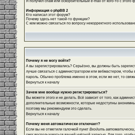
Я получил спам или оскорбительный e-mail от кого-то с этого 
Информация о phpBB 2
Кто написал этот форум?
Почему здесь нет такой-то функции?
С кем можно связаться по вопросу некорректного использован
Почему я не могу войти?
А вы зарегистрировались? Серьёзно, вы должны быть зарегистр
лучше связаться с администратором или вебмастером, чтобы в
пароль. Обычно проблема именно в этом, если же нет, то свя
Вернуться к началу
Зачем мне вообще нужно регистрироваться?
Вы можете этого и не делать. Всё зависит от того, как админ
дополнительные возможности, которые недоступны анонимным по
поэтому мы рекомендуем это сделать.
Вернуться к началу
Почему меня автоматически отключает?
Если вы не отметили галочкой пункт
Входить автоматически
смог воспользоваться вашей учётной записью. Для того, чтоб