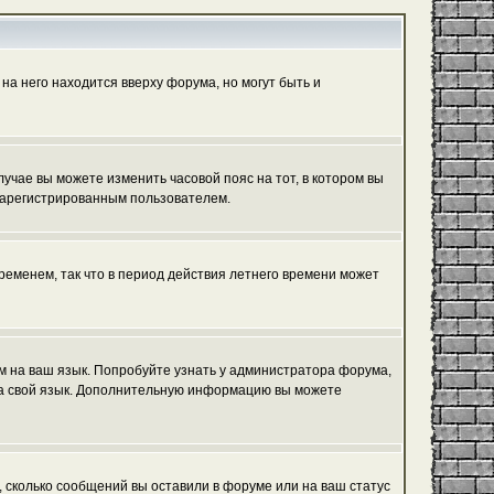
на него находится вверху форума, но могут быть и
лучае вы можете изменить часовой пояс на тот, в котором вы
ь зарегистрированным пользователем.
ременем, так что в период действия летнего времени может
ум на ваш язык. Попробуйте узнать у администратора форума,
 на свой язык. Дополнительную информацию вы можете
, сколько сообщений вы оставили в форуме или на ваш статус