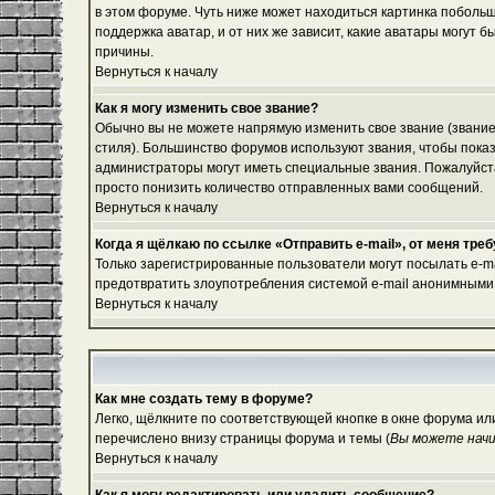
в этом форуме. Чуть ниже может находиться картинка побольш
поддержка аватар, и от них же зависит, какие аватары могут
причины.
Вернуться к началу
Как я могу изменить свое звание?
Обычно вы не можете напрямую изменить свое звание (звание
стиля). Большинство форумов используют звания, чтобы пок
администраторы могут иметь специальные звания. Пожалуйста
просто понизить количество отправленных вами сообщений.
Вернуться к началу
Когда я щёлкаю по ссылке «Отправить e-mail», от меня тре
Только зарегистрированные пользователи могут посылать e-m
предотвратить злоупотребления системой e-mail анонимными
Вернуться к началу
Как мне создать тему в форуме?
Легко, щёлкните по соответствующей кнопке в окне форума ил
перечислено внизу страницы форума и темы (
Вы можете начи
Вернуться к началу