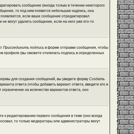
актировать сообщение (иногда только в течении некоторого
общение, то под ним появится небольшая надпись, она
е появляется, если ваше сообщение отредактировал
 не могут удалить сообщение, если на него уже кто-то
кт
Присоединить подпись
в форме отправки сообщения, чтобы
ем профиле (вы сможете отключать подпись в определенных
ой формы для создания сообщений, вы увидите форму
Создать
варианта ответа (чтобы добавить вариант ответа, введите его и
т ограничение на количество вариантов ответа, оно
те к редактированию первого сообщения в теме (оно всегда
голосовал, то только модераторы или администраторы могут