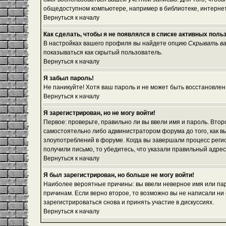
общедоступном компьютере, например в библиотеке, интернет-
Вернуться к началу
Как сделать, чтобы я не появлялся в списке активных поль
В настройках вашего профиля вы найдете опцию
Скрывать ва
показываться как скрытый пользователь.
Вернуться к началу
Я забыл пароль!
Не паникуйте! Хотя ваш пароль и не может быть восстановлен
Вернуться к началу
Я зарегистрирован, но не могу войти!
Первое: проверьте, правильно ли вы ввели имя и пароль. Вто
самостоятельно либо администратором форума до того, как вы
злоупотреблений в форуме. Когда вы завершали процесс регист
получили письмо, то убедитесь, что указали правильный адрес
Вернуться к началу
Я был зарегистрирован, но больше не могу войти!
Наиболее вероятные причины: вы ввели неверное имя или паро
причинам. Если верно второе, то возможно вы не написали н
зарегистрироваться снова и принять участие в дискуссиях.
Вернуться к началу