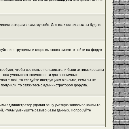
дминистраторам и самому себе. Для всех остальных вы будете
едуйте инструкциям, и скоро вы снова сможете войти на форум
 требуют, чтобы все новые пользователи были активизированы
я, — она уменьшает возможности для анонимных
ан e-mail, то следуйте инструкциям в письме, если вы не
не получили, то свяжитесь с администратором форума.
 или администратор удалил вашу учётную запись по каким-то
ей, чтобы уменьшить размер базы данных. Попробуйте