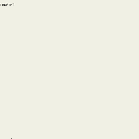
т войти?