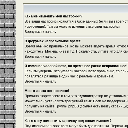
Как мне изменить мои настройки?
Все ваши настройки хранятся в базе данных (если вы зарегис
исключения). Там вы можете изменить все свои настройки
Вернуться к началу
В форумах неправильное время!
Время обычно правильное, но вы можете видеть время, относяще
находитесь: Москва, Киев и т.д. Пожалуйста, учтите, что для
Вернуться к началу
Я изменил часовой пояс, но время все равно неправильное!
Если вы уверены, что указали часовой пояс правильно, то при
появляться разница в один час с реальным временем.
Вернуться к началу
Моего языка нет в списке!
Причина скорее всего в том, что администратор не установил
может ли он установить требуемый язык. Если же поддержки 
получить на сайте Группы phpBB (ссылка есть внизу страницы
Вернуться к началу
Как я могу поместить картинку под своим именем?
Под именем пользователя могут быть две картинки. Первая ка