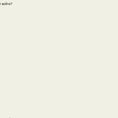
т войти?