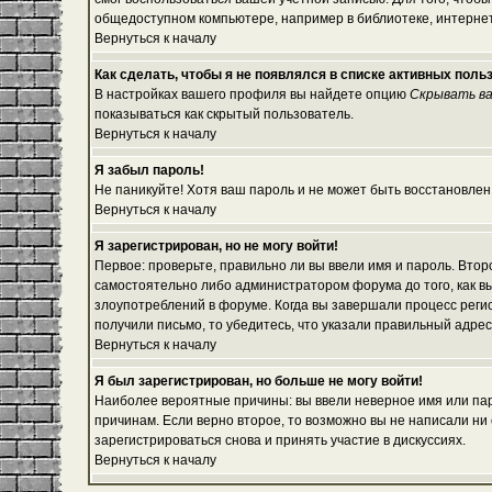
общедоступном компьютере, например в библиотеке, интернет-
Вернуться к началу
Как сделать, чтобы я не появлялся в списке активных поль
В настройках вашего профиля вы найдете опцию
Скрывать ва
показываться как скрытый пользователь.
Вернуться к началу
Я забыл пароль!
Не паникуйте! Хотя ваш пароль и не может быть восстановлен
Вернуться к началу
Я зарегистрирован, но не могу войти!
Первое: проверьте, правильно ли вы ввели имя и пароль. Вто
самостоятельно либо администратором форума до того, как вы
злоупотреблений в форуме. Когда вы завершали процесс регист
получили письмо, то убедитесь, что указали правильный адрес
Вернуться к началу
Я был зарегистрирован, но больше не могу войти!
Наиболее вероятные причины: вы ввели неверное имя или паро
причинам. Если верно второе, то возможно вы не написали н
зарегистрироваться снова и принять участие в дискуссиях.
Вернуться к началу