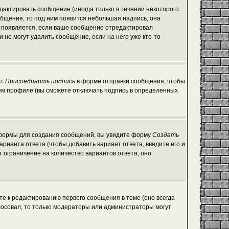
актировать сообщение (иногда только в течении некоторого
общение, то под ним появится небольшая надпись, она
е появляется, если ваше сообщение отредактировал
 не могут удалить сообщение, если на него уже кто-то
кт
Присоединить подпись
в форме отправки сообщения, чтобы
ем профиле (вы сможете отключать подпись в определенных
ой формы для создания сообщений, вы увидите форму
Создать
варианта ответа (чтобы добавить вариант ответа, введите его и
т ограничение на количество вариантов ответа, оно
те к редактированию первого сообщения в теме (оно всегда
голосовал, то только модераторы или администраторы могут