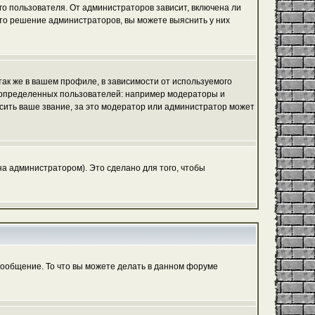
го пользователя. От администраторов зависит, включена ли
 это решение администраторов, вы можете выяснить у них
ак же в вашем профиле, в зависимости от используемого
ь определенных пользователей: например модераторы и
сить ваше звание, за это модератор или администратор может
а администратором). Это сделано для того, чтобы
сообщение. То что вы можете делать в данном форуме