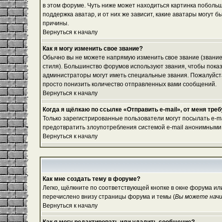
в этом форуме. Чуть ниже может находиться картинка побольш
поддержка аватар, и от них же зависит, какие аватары могут
причины.
Вернуться к началу
Как я могу изменить свое звание?
Обычно вы не можете напрямую изменить свое звание (звание
стиля). Большинство форумов используют звания, чтобы пок
администраторы могут иметь специальные звания. Пожалуйста
просто понизить количество отправленных вами сообщений.
Вернуться к началу
Когда я щёлкаю по ссылке «Отправить e-mail», от меня тре
Только зарегистрированные пользователи могут посылать e-m
предотвратить злоупотребления системой e-mail анонимными
Вернуться к началу
Как мне создать тему в форуме?
Легко, щёлкните по соответствующей кнопке в окне форума ил
перечислено внизу страницы форума и темы (
Вы можете начи
Вернуться к началу