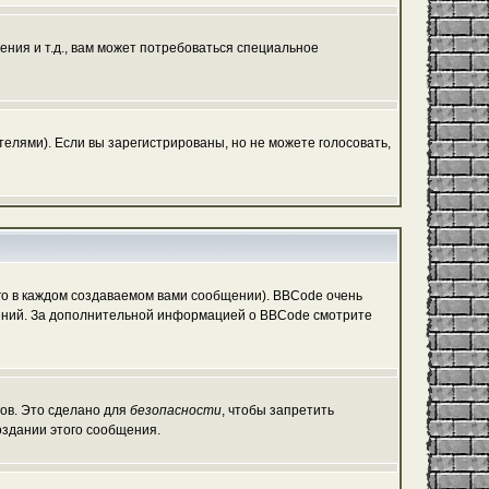
ния и т.д., вам может потребоваться специальное
елями). Если вы зарегистрированы, но не можете голосовать,
о в каждом создаваемом вами сообщении). BBCode очень
общений. За дополнительной информацией о BBCode смотрите
гов. Это сделано для
безопасности
, чтобы запретить
оздании этого сообщения.