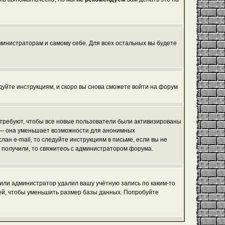
дминистраторам и самому себе. Для всех остальных вы будете
едуйте инструкциям, и скоро вы снова сможете войти на форум
 требуют, чтобы все новые пользователи были активизированы
я, — она уменьшает возможности для анонимных
ан e-mail, то следуйте инструкциям в письме, если вы не
не получили, то свяжитесь с администратором форума.
 или администратор удалил вашу учётную запись по каким-то
ей, чтобы уменьшить размер базы данных. Попробуйте