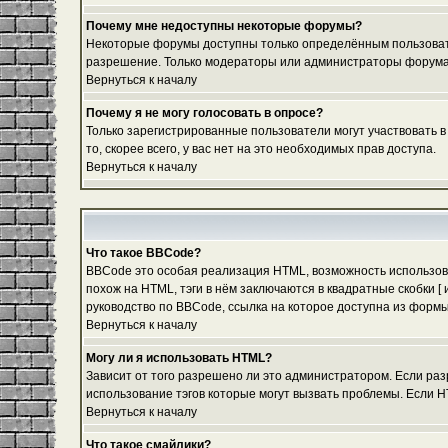
Почему мне недоступны некоторые форумы?
Некоторые форумы доступны только определённым пользовател
разрешение. Только модераторы или администраторы форума м
Вернуться к началу
Почему я не могу голосовать в опросе?
Только зарегистрированные пользователи могут участвовать в
то, скорее всего, у вас нет на это необходимых прав доступа.
Вернуться к началу
Что такое BBCode?
BBCode это особая реализация HTML, возможность использов
похож на HTML, тэги в нём заключаются в квадратные скобки 
руководство по BBCode, ссылка на которое доступна из форм
Вернуться к началу
Могу ли я использовать HTML?
Зависит от того разрешено ли это администратором. Если разр
использование тэгов которые могут вызвать проблемы. Если H
Вернуться к началу
Что такое смайлики?