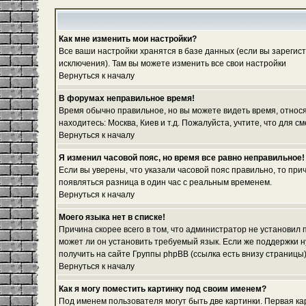
Как мне изменить мои настройки?
Все ваши настройки хранятся в базе данных (если вы зарегис
исключения). Там вы можете изменить все свои настройки
Вернуться к началу
В форумах неправильное время!
Время обычно правильное, но вы можете видеть время, относяще
находитесь: Москва, Киев и т.д. Пожалуйста, учтите, что для
Вернуться к началу
Я изменил часовой пояс, но время все равно неправильное!
Если вы уверены, что указали часовой пояс правильно, то при
появляться разница в один час с реальным временем.
Вернуться к началу
Моего языка нет в списке!
Причина скорее всего в том, что администратор не установил
может ли он установить требуемый язык. Если же поддержки 
получить на сайте Группы phpBB (ссылка есть внизу страницы
Вернуться к началу
Как я могу поместить картинку под своим именем?
Под именем пользователя могут быть две картинки. Первая ка