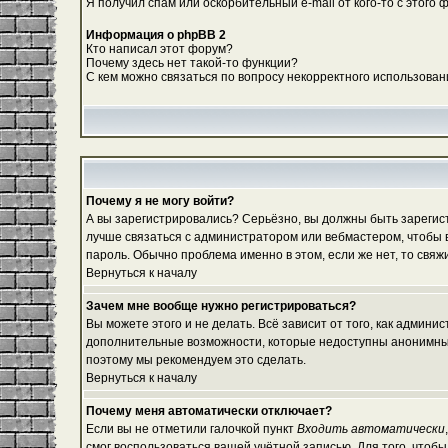
Я получил спам или оскорбительный e-mail от кого-то с этого 
Информация о phpBB 2
Кто написал этот форум?
Почему здесь нет такой-то функции?
С кем можно связаться по вопросу некорректного использован
Почему я не могу войти?
А вы зарегистрировались? Серьёзно, вы должны быть зарегистр
лучше связаться с администратором или вебмастером, чтобы в
пароль. Обычно проблема именно в этом, если же нет, то свя
Вернуться к началу
Зачем мне вообще нужно регистрироваться?
Вы можете этого и не делать. Всё зависит от того, как админ
дополнительные возможности, которые недоступны анонимным по
поэтому мы рекомендуем это сделать.
Вернуться к началу
Почему меня автоматически отключает?
Если вы не отметили галочкой пункт
Входить автоматически
смог воспользоваться вашей учётной записью. Для того, чтоб