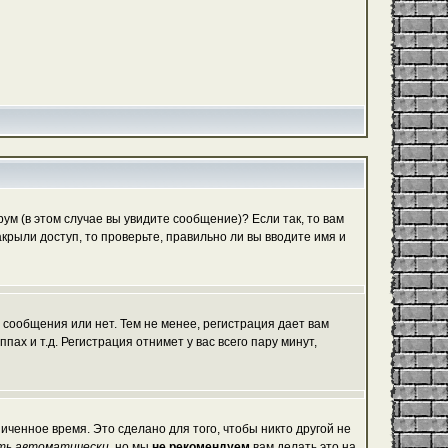
м (в этом случае вы увидите сообщение)? Если так, то вам
рыли доступ, то проверьте, правильно ли вы вводите имя и
 сообщения или нет. Тем не менее, регистрация дает вам
х и т.д. Регистрация отнимет у вас всего пару минут,
иченное время. Это сделано для того, чтобы никто другой не
ть автоматически
, но мы
не рекомендуем
вам делать это на