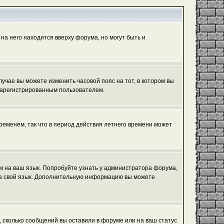
на него находится вверху форума, но могут быть и
лучае вы можете изменить часовой пояс на тот, в котором вы
ь зарегистрированным пользователем.
ременем, так что в период действия летнего времени может
ум на ваш язык. Попробуйте узнать у администратора форума,
 на свой язык. Дополнительную информацию вы можете
, сколько сообщений вы оставили в форуме или на ваш статус