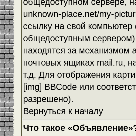
общедоступном сервере, на
unknown-place.net/my-pictur
ссылку на свой компьютер (
общедоступным сервером),
находятся за механизмом а
почтовых ящиках mail.ru, 
т.д. Для отображения карт
[img] BBCode или соответс
разрешено).
Вернуться к началу
Что такое «Объявление»