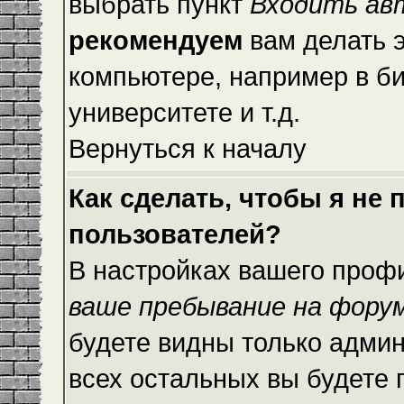
выбрать пункт
Входить ав
рекомендуем
вам делать 
компьютере, например в би
университете и т.д.
Вернуться к началу
Как сделать, чтобы я не
пользователей?
В настройках вашего проф
ваше пребывание на фору
будете видны только адми
всех остальных вы будете 