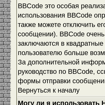
BBCode это особая реализ
использования BBCode опр
также можете отключить е
сообщении). BBCode очень 
заключаются в квадратные ск
пользователю больше возм
За дополнительной инфор
руководство по BBCode, сс
формы отправки сообщени
Вернуться к началу
Могу ли я использовать