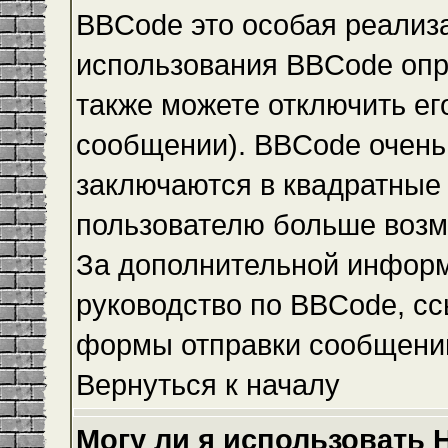
BBCode это особая реализ
использования BBCode опр
также можете отключить е
сообщении). BBCode очень 
заключаются в квадратные ск
пользователю больше возм
За дополнительной инфор
руководство по BBCode, сс
формы отправки сообщени
Вернуться к началу
Могу ли я использовать