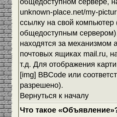
общедоступном сервере, на
unknown-place.net/my-pictur
ссылку на свой компьютер (
общедоступным сервером),
находятся за механизмом а
почтовых ящиках mail.ru, 
т.д. Для отображения карт
[img] BBCode или соответс
разрешено).
Вернуться к началу
Что такое «Объявление»