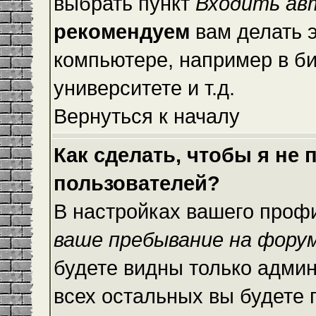
выбрать пункт
Входить ав
рекомендуем
вам делать 
компьютере, например в би
университете и т.д.
Вернуться к началу
Как сделать, чтобы я не
пользователей?
В настройках вашего проф
ваше пребывание на фору
будете видны только адми
всех остальных вы будете 