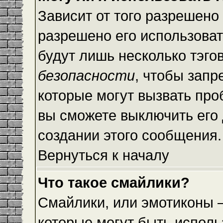
Зависит от того разрешено
разрешено его использовать
будут лишь несколько тэго
безопасности
, чтобы запр
которые могут вызвать пр
вы сможете выключить его
создании этого сообщения.
Вернуться к началу
Что такое смайлики?
Смайлики, или эмотиконы —
которые могут быть исполь