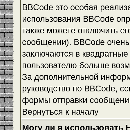
BBCode это особая реализ
использования BBCode опр
также можете отключить е
сообщении). BBCode очень 
заключаются в квадратные ск
пользователю больше возм
За дополнительной инфор
руководство по BBCode, сс
формы отправки сообщени
Вернуться к началу
Могу ли я использовать