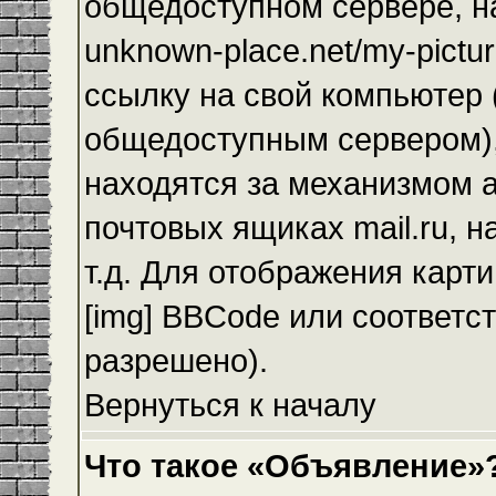
общедоступном сервере, на
unknown-place.net/my-pictur
ссылку на свой компьютер (
общедоступным сервером),
находятся за механизмом а
почтовых ящиках mail.ru, 
т.д. Для отображения карт
[img] BBCode или соответс
разрешено).
Вернуться к началу
Что такое «Объявление»