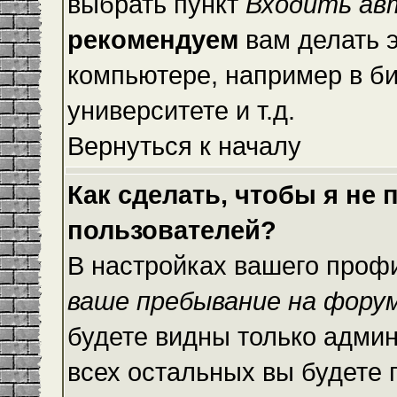
выбрать пункт
Входить ав
рекомендуем
вам делать 
компьютере, например в би
университете и т.д.
Вернуться к началу
Как сделать, чтобы я не
пользователей?
В настройках вашего проф
ваше пребывание на фору
будете видны только адми
всех остальных вы будете 