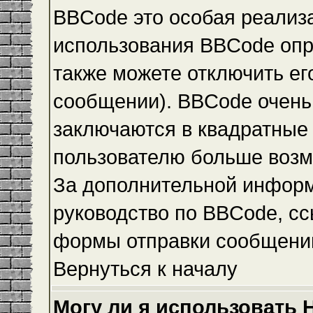
BBCode это особая реализ
использования BBCode опр
также можете отключить е
сообщении). BBCode очень 
заключаются в квадратные ск
пользователю больше возм
За дополнительной инфор
руководство по BBCode, сс
формы отправки сообщени
Вернуться к началу
Могу ли я использовать