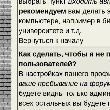
выбрать пункт
Входить ав
рекомендуем
вам делать 
компьютере, например в би
университете и т.д.
Вернуться к началу
Как сделать, чтобы я не
пользователей?
В настройках вашего проф
ваше пребывание на фору
будете видны только адми
всех остальных вы будете 