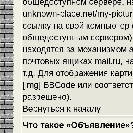
общедоступном сервере, на
unknown-place.net/my-pictur
ссылку на свой компьютер (
общедоступным сервером),
находятся за механизмом а
почтовых ящиках mail.ru, 
т.д. Для отображения карт
[img] BBCode или соответс
разрешено).
Вернуться к началу
Что такое «Объявление»