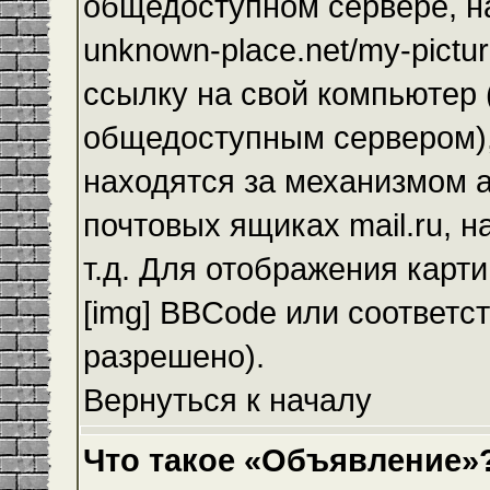
общедоступном сервере, на
unknown-place.net/my-pictur
ссылку на свой компьютер (
общедоступным сервером),
находятся за механизмом а
почтовых ящиках mail.ru, 
т.д. Для отображения карт
[img] BBCode или соответс
разрешено).
Вернуться к началу
Что такое «Объявление»