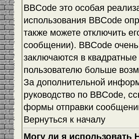
BBCode это особая реализ
использования BBCode опр
также можете отключить е
сообщении). BBCode очень 
заключаются в квадратные ск
пользователю больше возм
За дополнительной инфор
руководство по BBCode, сс
формы отправки сообщени
Вернуться к началу
Могу ли я использовать