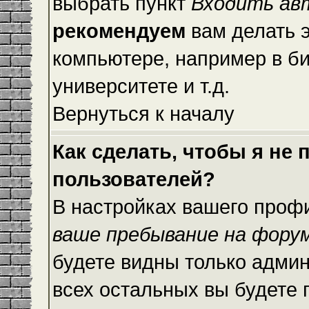
выбрать пункт
Входить ав
рекомендуем
вам делать 
компьютере, например в би
университете и т.д.
Вернуться к началу
Как сделать, чтобы я не
пользователей?
В настройках вашего проф
ваше пребывание на фору
будете видны только адми
всех остальных вы будете 