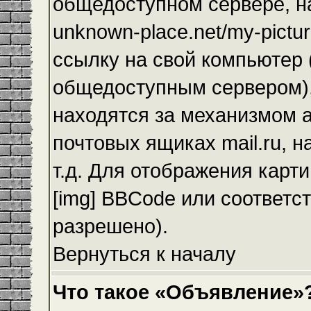
общедоступном сервере, на
unknown-place.net/my-pictur
ссылку на свой компьютер (
общедоступным сервером),
находятся за механизмом а
почтовых ящиках mail.ru, 
т.д. Для отображения карт
[img] BBCode или соответс
разрешено).
Вернуться к началу
Что такое «Объявление»