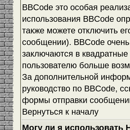
BBCode это особая реализ
использования BBCode опр
также можете отключить е
сообщении). BBCode очень 
заключаются в квадратные ск
пользователю больше возм
За дополнительной инфор
руководство по BBCode, сс
формы отправки сообщени
Вернуться к началу
Могу ли я использовать