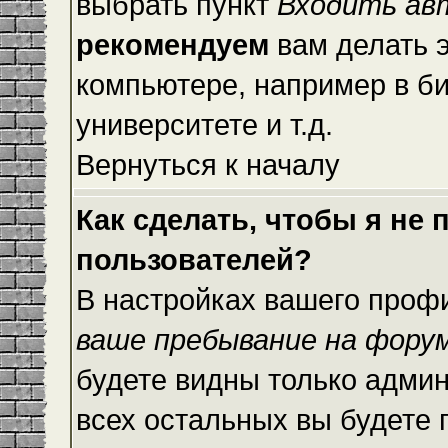
выбрать пункт
Входить ав
рекомендуем
вам делать 
компьютере, например в би
университете и т.д.
Вернуться к началу
Как сделать, чтобы я не
пользователей?
В настройках вашего проф
ваше пребывание на фору
будете видны только адми
всех остальных вы будете 