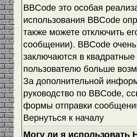
BBCode это особая реализ
использования BBCode опр
также можете отключить е
сообщении). BBCode очень 
заключаются в квадратные ск
пользователю больше возм
За дополнительной инфор
руководство по BBCode, сс
формы отправки сообщени
Вернуться к началу
Могу ли я использовать