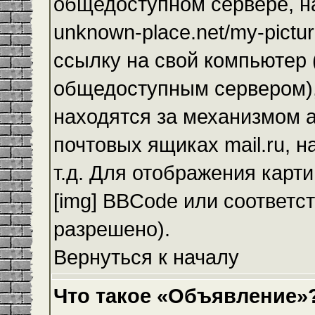
общедоступном сервере, на
unknown-place.net/my-pictur
ссылку на свой компьютер (
общедоступным сервером),
находятся за механизмом а
почтовых ящиках mail.ru, 
т.д. Для отображения карт
[img] BBCode или соответс
разрешено).
Вернуться к началу
Что такое «Объявление»