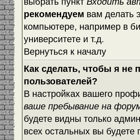
выбрать пункт
Входить ав
рекомендуем
вам делать 
компьютере, например в би
университете и т.д.
Вернуться к началу
Как сделать, чтобы я не
пользователей?
В настройках вашего проф
ваше пребывание на фору
будете видны только адми
всех остальных вы будете 