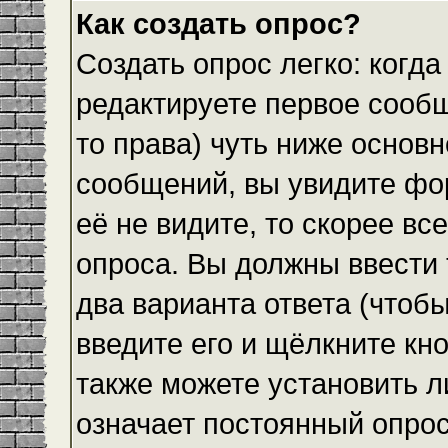
Как создать опрос?
Создать опрос легко: когда
редактируете первое сообщ
то права) чуть ниже основ
сообщений, вы увидите ф
её не видите, то скорее все
опроса. Вы должны ввести 
два варианта ответа (чтобы
введите его и щёлкните кн
также можете установить л
означает постоянный опрос