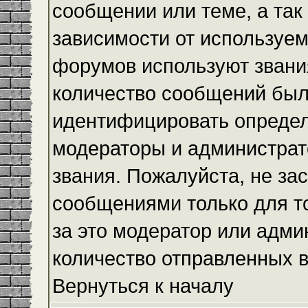
сообщении или теме, а так
зависимости от используем
форумов используют звания
количество сообщений был
идентифицировать определ
модераторы и администрат
звания. Пожалуйста, не з
сообщениями только для то
за это модератор или адми
количество отправленных 
Вернуться к началу