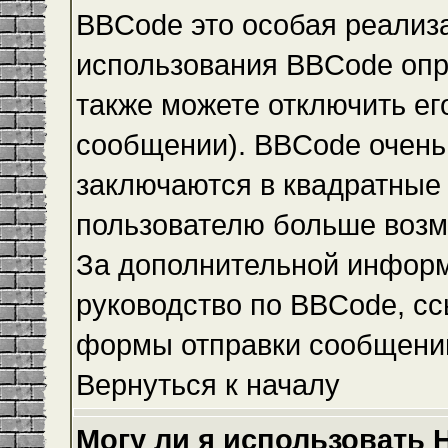
BBCode это особая реализ
использования BBCode опр
также можете отключить е
сообщении). BBCode очень 
заключаются в квадратные ск
пользователю больше возм
За дополнительной инфор
руководство по BBCode, сс
формы отправки сообщени
Вернуться к началу
Могу ли я использовать