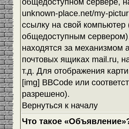
общедоступном сервере, на
unknown-place.net/my-pictur
ссылку на свой компьютер (
общедоступным сервером),
находятся за механизмом а
почтовых ящиках mail.ru, 
т.д. Для отображения карт
[img] BBCode или соответс
разрешено).
Вернуться к началу
Что такое «Объявление»