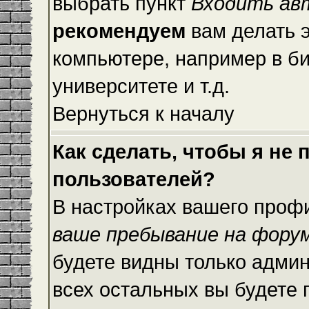
выбрать пункт
Входить ав
рекомендуем
вам делать 
компьютере, например в би
университете и т.д.
Вернуться к началу
Как сделать, чтобы я не
пользователей?
В настройках вашего проф
ваше пребывание на фору
будете видны только адми
всех остальных вы будете 