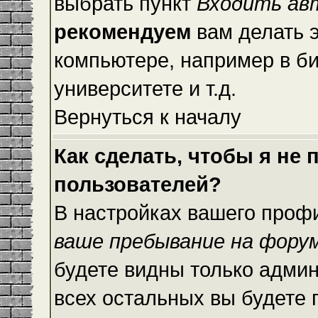
выбрать пункт
Входить ав
рекомендуем
вам делать 
компьютере, например в би
университете и т.д.
Вернуться к началу
Как сделать, чтобы я не
пользователей?
В настройках вашего проф
ваше пребывание на фору
будете видны только адми
всех остальных вы будете 