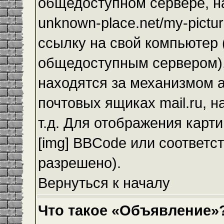
общедоступном сервере, на
unknown-place.net/my-pictur
ссылку на свой компьютер (
общедоступным сервером),
находятся за механизмом а
почтовых ящиках mail.ru, 
т.д. Для отображения карт
[img] BBCode или соответс
разрешено).
Вернуться к началу
Что такое «Объявление»