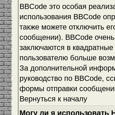
BBCode это особая реализ
использования BBCode опр
также можете отключить е
сообщении). BBCode очень 
заключаются в квадратные ск
пользователю больше возм
За дополнительной инфор
руководство по BBCode, сс
формы отправки сообщени
Вернуться к началу
Могу ли я использовать