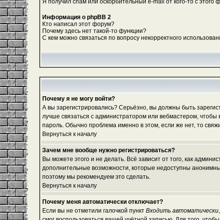
Я получил спам или оскорбительный e-mail от кого-то с этого 
Информация о phpBB 2
Кто написал этот форум?
Почему здесь нет такой-то функции?
С кем можно связаться по вопросу некорректного использован
Почему я не могу войти?
А вы зарегистрировались? Серьёзно, вы должны быть зарегистр
лучше связаться с администратором или вебмастером, чтобы в
пароль. Обычно проблема именно в этом, если же нет, то свя
Вернуться к началу
Зачем мне вообще нужно регистрироваться?
Вы можете этого и не делать. Всё зависит от того, как админ
дополнительные возможности, которые недоступны анонимным по
поэтому мы рекомендуем это сделать.
Вернуться к началу
Почему меня автоматически отключает?
Если вы не отметили галочкой пункт
Входить автоматически
смог воспользоваться вашей учётной записью. Для того, чтоб