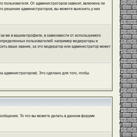
го пользователя. От администраторов зависит, включена ли
 это решение администраторов, вы можете выяснить у них
ак же в вашем профиле, в зависимости от используемого
ь определенных пользователей: например модераторы и
сить ваше звание, за это модератор или администратор может
а администратором). Это сделано для того, чтобы
сообщение. То что вы можете делать в данном форуме