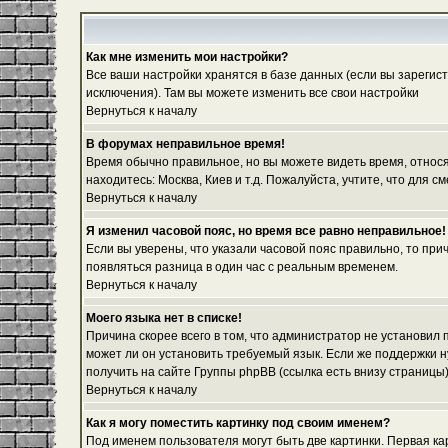
Как мне изменить мои настройки?
Все ваши настройки хранятся в базе данных (если вы зарегис
исключения). Там вы можете изменить все свои настройки
Вернуться к началу
В форумах неправильное время!
Время обычно правильное, но вы можете видеть время, относяще
находитесь: Москва, Киев и т.д. Пожалуйста, учтите, что для
Вернуться к началу
Я изменил часовой пояс, но время все равно неправильное!
Если вы уверены, что указали часовой пояс правильно, то при
появляться разница в один час с реальным временем.
Вернуться к началу
Моего языка нет в списке!
Причина скорее всего в том, что администратор не установил
может ли он установить требуемый язык. Если же поддержки 
получить на сайте Группы phpBB (ссылка есть внизу страницы
Вернуться к началу
Как я могу поместить картинку под своим именем?
Под именем пользователя могут быть две картинки. Первая ка