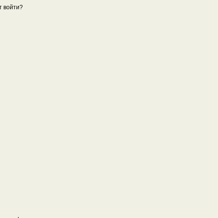
т войти?