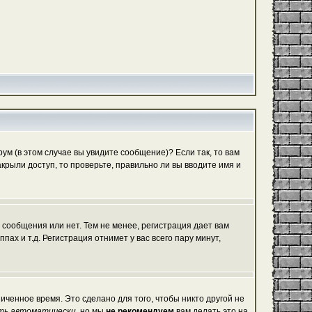
м (в этом случае вы увидите сообщение)? Если так, то вам
рыли доступ, то проверьте, правильно ли вы вводите имя и
 сообщения или нет. Тем не менее, регистрация дает вам
х и т.д. Регистрация отнимет у вас всего пару минут,
иченное время. Это сделано для того, чтобы никто другой не
ть автоматически
, но мы
не рекомендуем
вам делать это на