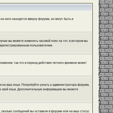
на него находится вверху форума, но могут быть и
лучае вы можете изменить часовой пояс на тот, в котором вы
ь зарегистрированным пользователем.
ременем, так что в период действия летнего времени может
ум на ваш язык. Попробуйте узнать у администратора форума,
 на свой язык. Дополнительную информацию вы можете
, сколько сообщений вы оставили в форуме или на ваш статус