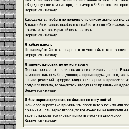
общедоступном компьютере, например в библиотеке, интернет-
Вернуться к началу
Как сделать, чтобы я не появлялся в списке активных поль
В настройках вашего профиля вы найдете опцию
Скрывать ва
показываться как скрытый пользователь.
Вернуться к началу
Я забыл пароль!
Не паникуйте! Хотя ваш пароль и не может быть восстановлен
Вернуться к началу
Я зарегистрирован, но не могу войти!
Первое: проверьте, правильно ли вы ввели имя и пароль. Вто
самостоятельно либо администратором форума до того, как вы
злоупотреблений в форуме. Когда вы завершали процесс регист
получили письмо, то убедитесь, что указали правильный адрес
Вернуться к началу
Я был зарегистрирован, но больше не могу войти!
Наиболее вероятные причины: вы ввели неверное имя или паро
причинам. Если верно второе, то возможно вы не написали н
зарегистрироваться снова и принять участие в дискуссиях.
Вернуться к началу