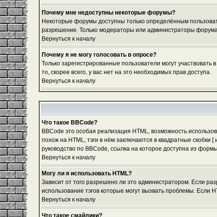
Почему мне недоступны некоторые форумы?
Некоторые форумы доступны только определённым пользовател
разрешение. Только модераторы или администраторы форума м
Вернуться к началу
Почему я не могу голосовать в опросе?
Только зарегистрированные пользователи могут участвовать в
то, скорее всего, у вас нет на это необходимых прав доступа.
Вернуться к началу
Что такое BBCode?
BBCode это особая реализация HTML, возможность использов
похож на HTML, тэги в нём заключаются в квадратные скобки 
руководство по BBCode, ссылка на которое доступна из форм
Вернуться к началу
Могу ли я использовать HTML?
Зависит от того разрешено ли это администратором. Если разр
использование тэгов которые могут вызвать проблемы. Если H
Вернуться к началу
Что такое смайлики?