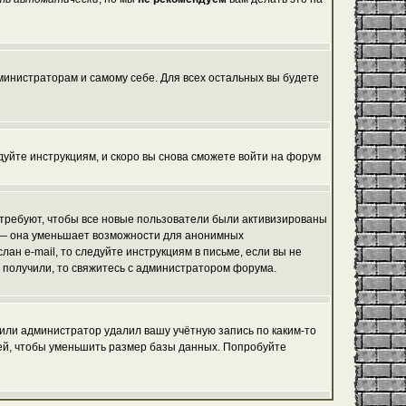
дминистраторам и самому себе. Для всех остальных вы будете
едуйте инструкциям, и скоро вы снова сможете войти на форум
 требуют, чтобы все новые пользователи были активизированы
я, — она уменьшает возможности для анонимных
ан e-mail, то следуйте инструкциям в письме, если вы не
не получили, то свяжитесь с администратором форума.
 или администратор удалил вашу учётную запись по каким-то
ей, чтобы уменьшить размер базы данных. Попробуйте