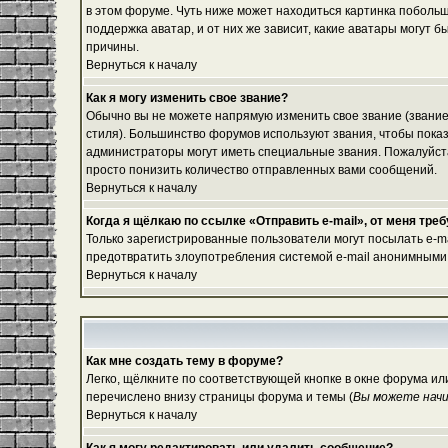
в этом форуме. Чуть ниже может находиться картинка побольш
поддержка аватар, и от них же зависит, какие аватары могут
причины.
Вернуться к началу
Как я могу изменить свое звание?
Обычно вы не можете напрямую изменить свое звание (звание
стиля). Большинство форумов используют звания, чтобы пок
администраторы могут иметь специальные звания. Пожалуйста
просто понизить количество отправленных вами сообщений.
Вернуться к началу
Когда я щёлкаю по ссылке «Отправить e-mail», от меня тре
Только зарегистрированные пользователи могут посылать e-m
предотвратить злоупотребления системой e-mail анонимными
Вернуться к началу
Как мне создать тему в форуме?
Легко, щёлкните по соответствующей кнопке в окне форума ил
перечислено внизу страницы форума и темы (
Вы можете начи
Вернуться к началу