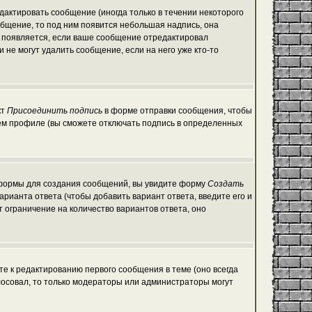
актировать сообщение (иногда только в течении некоторого
общение, то под ним появится небольшая надпись, она
е появляется, если ваше сообщение отредактировал
 не могут удалить сообщение, если на него уже кто-то
кт
Присоединить подпись
в форме отправки сообщения, чтобы
ем профиле (вы сможете отключать подпись в определенных
ой формы для создания сообщений, вы увидите форму
Создать
варианта ответа (чтобы добавить вариант ответа, введите его и
т ограничение на количество вариантов ответа, оно
те к редактированию первого сообщения в теме (оно всегда
голосовал, то только модераторы или администраторы могут