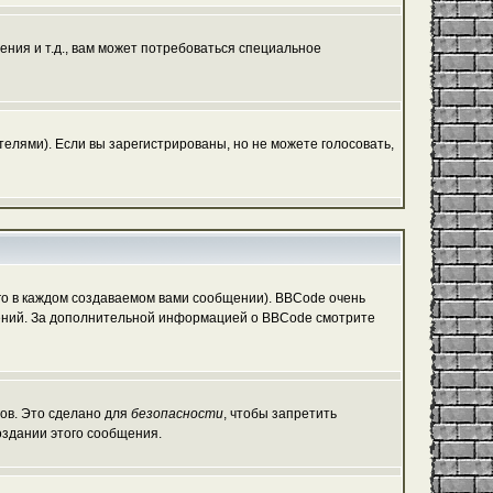
ния и т.д., вам может потребоваться специальное
елями). Если вы зарегистрированы, но не можете голосовать,
о в каждом создаваемом вами сообщении). BBCode очень
общений. За дополнительной информацией о BBCode смотрите
гов. Это сделано для
безопасности
, чтобы запретить
оздании этого сообщения.