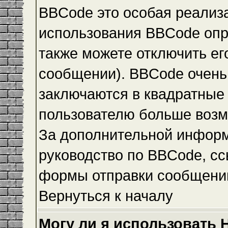
BBCode это особая реализ
использования BBCode опр
также можете отключить е
сообщении). BBCode очень 
заключаются в квадратные ск
пользователю больше возм
За дополнительной инфор
руководство по BBCode, сс
формы отправки сообщени
Вернуться к началу
Могу ли я использовать