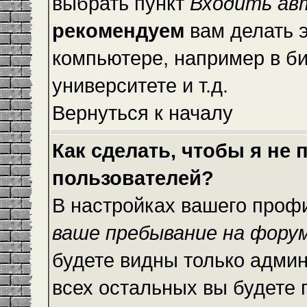
выбрать пункт
Входить ав
рекомендуем
вам делать 
компьютере, например в би
университете и т.д.
Вернуться к началу
Как сделать, чтобы я не
пользователей?
В настройках вашего проф
ваше пребывание на фору
будете видны только адми
всех остальных вы будете 