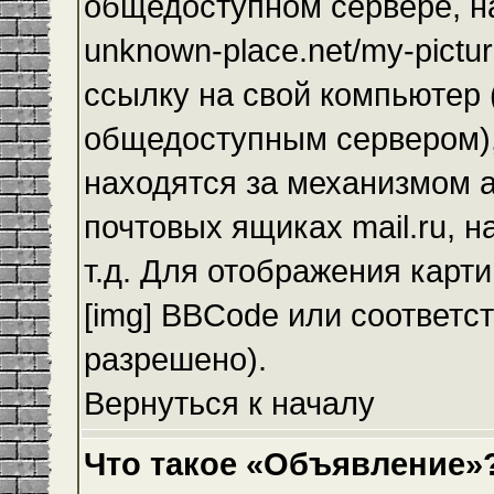
общедоступном сервере, на
unknown-place.net/my-pictur
ссылку на свой компьютер (
общедоступным сервером),
находятся за механизмом а
почтовых ящиках mail.ru, 
т.д. Для отображения карт
[img] BBCode или соответс
разрешено).
Вернуться к началу
Что такое «Объявление»