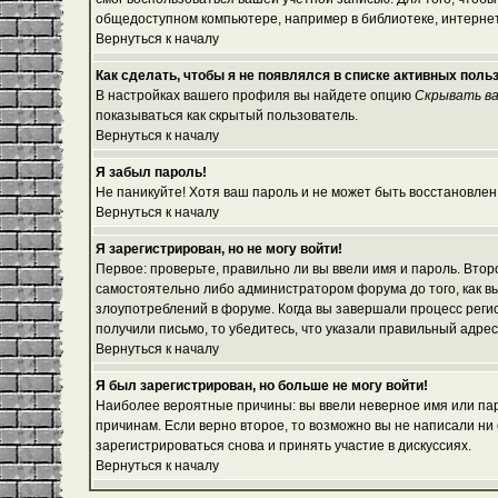
общедоступном компьютере, например в библиотеке, интернет-
Вернуться к началу
Как сделать, чтобы я не появлялся в списке активных поль
В настройках вашего профиля вы найдете опцию
Скрывать ва
показываться как скрытый пользователь.
Вернуться к началу
Я забыл пароль!
Не паникуйте! Хотя ваш пароль и не может быть восстановлен
Вернуться к началу
Я зарегистрирован, но не могу войти!
Первое: проверьте, правильно ли вы ввели имя и пароль. Вто
самостоятельно либо администратором форума до того, как вы
злоупотреблений в форуме. Когда вы завершали процесс регист
получили письмо, то убедитесь, что указали правильный адрес
Вернуться к началу
Я был зарегистрирован, но больше не могу войти!
Наиболее вероятные причины: вы ввели неверное имя или паро
причинам. Если верно второе, то возможно вы не написали н
зарегистрироваться снова и принять участие в дискуссиях.
Вернуться к началу