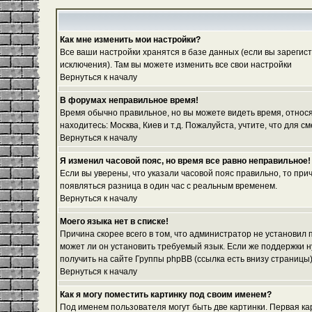
Как мне изменить мои настройки?
Все ваши настройки хранятся в базе данных (если вы зарегис
исключения). Там вы можете изменить все свои настройки
Вернуться к началу
В форумах неправильное время!
Время обычно правильное, но вы можете видеть время, относяще
находитесь: Москва, Киев и т.д. Пожалуйста, учтите, что для
Вернуться к началу
Я изменил часовой пояс, но время все равно неправильное!
Если вы уверены, что указали часовой пояс правильно, то при
появляться разница в один час с реальным временем.
Вернуться к началу
Моего языка нет в списке!
Причина скорее всего в том, что администратор не установил
может ли он установить требуемый язык. Если же поддержки 
получить на сайте Группы phpBB (ссылка есть внизу страницы
Вернуться к началу
Как я могу поместить картинку под своим именем?
Под именем пользователя могут быть две картинки. Первая ка