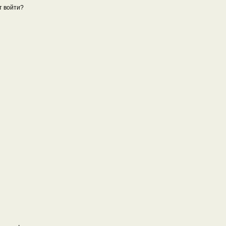
т войти?