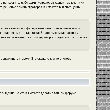
го пользователя. От администраторов зависит, включена ли
 это решение администраторов, вы можете выяснить у них
ак же в вашем профиле, в зависимости от используемого
ь определенных пользователей: например модераторы и
сить ваше звание, за это модератор или администратор может
а администратором). Это сделано для того, чтобы
сообщение. То что вы можете делать в данном форуме