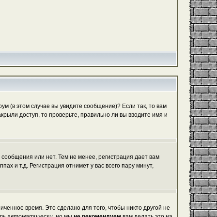
м (в этом случае вы увидите сообщение)? Если так, то вам
рыли доступ, то проверьте, правильно ли вы вводите имя и
 сообщения или нет. Тем не менее, регистрация дает вам
х и т.д. Регистрация отнимет у вас всего пару минут,
иченное время. Это сделано для того, чтобы никто другой не
ть автоматически
, но мы
не рекомендуем
вам делать это на