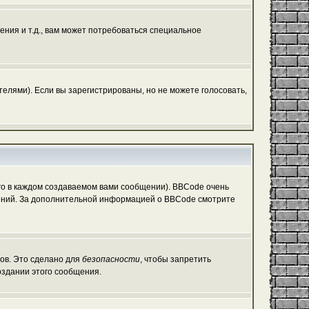
ния и т.д., вам может потребоваться специальное
елями). Если вы зарегистрированы, но не можете голосовать,
о в каждом создаваемом вами сообщении). BBCode очень
общений. За дополнительной информацией о BBCode смотрите
гов. Это сделано для
безопасности
, чтобы запретить
оздании этого сообщения.