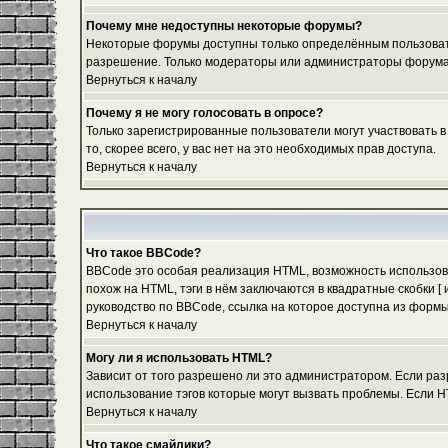
Почему мне недоступны некоторые форумы?
Некоторые форумы доступны только определённым пользовател
разрешение. Только модераторы или администраторы форума м
Вернуться к началу
Почему я не могу голосовать в опросе?
Только зарегистрированные пользователи могут участвовать в
то, скорее всего, у вас нет на это необходимых прав доступа.
Вернуться к началу
Что такое BBCode?
BBCode это особая реализация HTML, возможность использов
похож на HTML, тэги в нём заключаются в квадратные скобки 
руководство по BBCode, ссылка на которое доступна из форм
Вернуться к началу
Могу ли я использовать HTML?
Зависит от того разрешено ли это администратором. Если разр
использование тэгов которые могут вызвать проблемы. Если H
Вернуться к началу
Что такое смайлики?