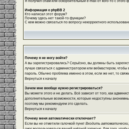
Я получил спам или оскорбительный e-mail от кого-то с этого 
Информация о phpBB 2
Кто написал этот форум?
Почему здесь нет такой-то функции?
С кем можно связаться по вопросу некорректного использован
Почему я не могу войти?
А вы зарегистрировались? Серьёзно, вы должны быть зарегистр
лучше связаться с администратором или вебмастером, чтобы в
пароль. Обычно проблема именно в этом, если же нет, то свя
Вернуться к началу
Зачем мне вообще нужно регистрироваться?
Вы можете этого и не делать. Всё зависит от того, как админ
дополнительные возможности, которые недоступны анонимным по
поэтому мы рекомендуем это сделать.
Вернуться к началу
Почему меня автоматически отключает?
Если вы не отметили галочкой пункт
Входить автоматически
смог воспользоваться вашей учётной записью. Для того, чтоб