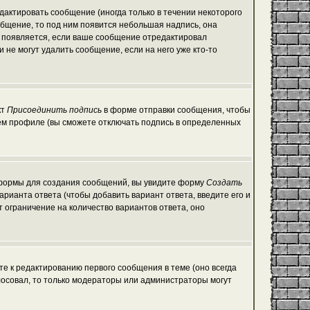
актировать сообщение (иногда только в течении некоторого
общение, то под ним появится небольшая надпись, она
е появляется, если ваше сообщение отредактировал
 не могут удалить сообщение, если на него уже кто-то
кт
Присоединить подпись
в форме отправки сообщения, чтобы
ем профиле (вы сможете отключать подпись в определенных
ой формы для создания сообщений, вы увидите форму
Создать
варианта ответа (чтобы добавить вариант ответа, введите его и
т ограничение на количество вариантов ответа, оно
те к редактированию первого сообщения в теме (оно всегда
голосовал, то только модераторы или администраторы могут