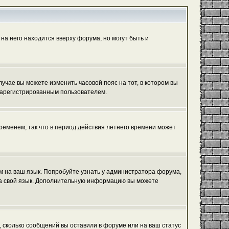
на него находится вверху форума, но могут быть и
лучае вы можете изменить часовой пояс на тот, в котором вы
ь зарегистрированным пользователем.
ременем, так что в период действия летнего времени может
ум на ваш язык. Попробуйте узнать у администратора форума,
 на свой язык. Дополнительную информацию вы можете
, сколько сообщений вы оставили в форуме или на ваш статус