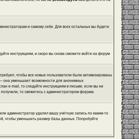
дминистраторам и самому себе. Для всех остальных вы будете
едуйте инструкциям, и скоро вы снова сможете войти на форум
 требуют, чтобы все новые пользователи были активизированы
я, — она уменьшает возможности для анонимных
ан e-mail, то следуйте инструкциям в письме, если вы не
не получили, то свяжитесь с администратором форума.
 или администратор удалил вашу учётную запись по каким-то
ей, чтобы уменьшить размер базы данных. Попробуйте