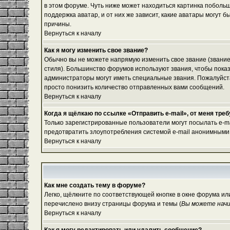
в этом форуме. Чуть ниже может находиться картинка побольш
поддержка аватар, и от них же зависит, какие аватары могут
причины.
Вернуться к началу
Как я могу изменить свое звание?
Обычно вы не можете напрямую изменить свое звание (звание
стиля). Большинство форумов используют звания, чтобы пок
администраторы могут иметь специальные звания. Пожалуйста
просто понизить количество отправленных вами сообщений.
Вернуться к началу
Когда я щёлкаю по ссылке «Отправить e-mail», от меня тре
Только зарегистрированные пользователи могут посылать e-m
предотвратить злоупотребления системой e-mail анонимными
Вернуться к началу
Как мне создать тему в форуме?
Легко, щёлкните по соответствующей кнопке в окне форума ил
перечислено внизу страницы форума и темы (
Вы можете начи
Вернуться к началу