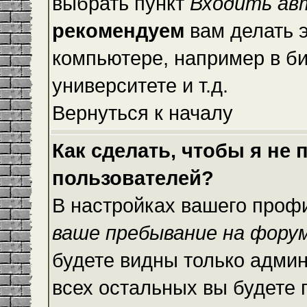
выбрать пункт
Входить ав
рекомендуем
вам делать 
компьютере, например в би
университете и т.д.
Вернуться к началу
Как сделать, чтобы я не
пользователей?
В настройках вашего проф
ваше пребывание на фору
будете видны только адми
всех остальных вы будете 