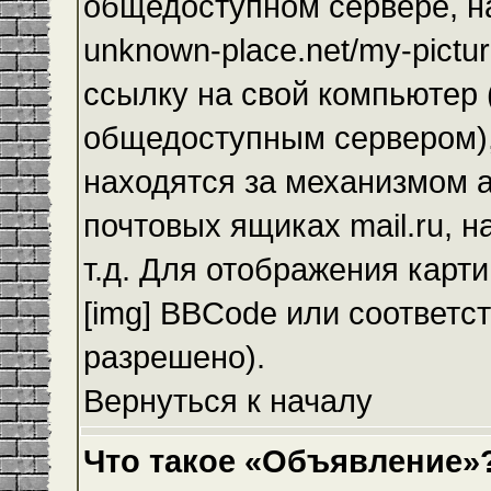
общедоступном сервере, на
unknown-place.net/my-pictur
ссылку на свой компьютер (
общедоступным сервером),
находятся за механизмом а
почтовых ящиках mail.ru, 
т.д. Для отображения карт
[img] BBCode или соответс
разрешено).
Вернуться к началу
Что такое «Объявление»