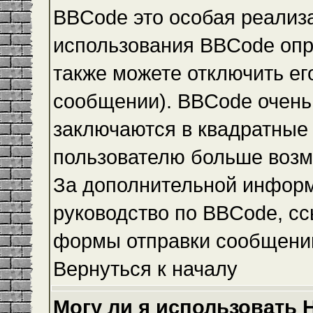
BBCode это особая реализ
использования BBCode опр
также можете отключить е
сообщении). BBCode очень 
заключаются в квадратные ск
пользователю больше возм
За дополнительной инфор
руководство по BBCode, сс
формы отправки сообщени
Вернуться к началу
Могу ли я использовать