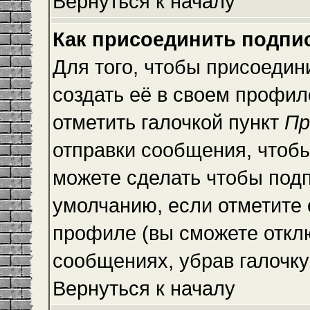
Вернуться к началу
Как присоединить подпи
Для того, чтобы присоедин
создать её в своем профи
отметить галочкой пункт
Пр
отправки сообщения, чтоб
можете сделать чтобы под
умолчанию, если отметите
профиле (вы сможете откл
сообщениях, убрав галочк
Вернуться к началу