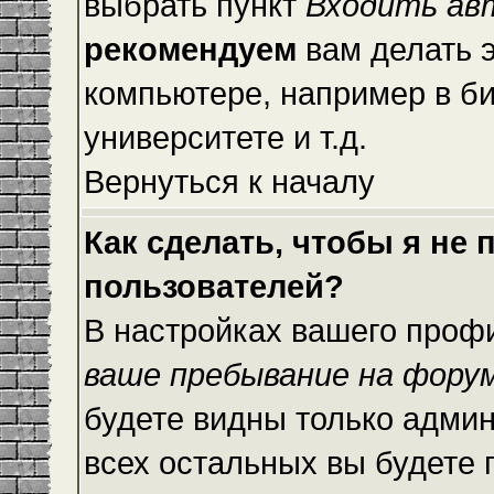
выбрать пункт
Входить ав
рекомендуем
вам делать 
компьютере, например в би
университете и т.д.
Вернуться к началу
Как сделать, чтобы я не
пользователей?
В настройках вашего проф
ваше пребывание на фору
будете видны только адми
всех остальных вы будете 