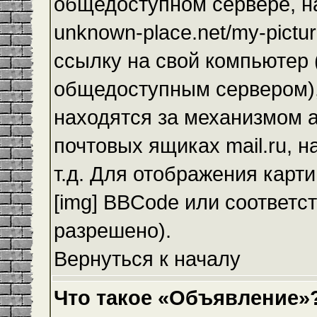
общедоступном сервере, на
unknown-place.net/my-pictur
ссылку на свой компьютер (
общедоступным сервером),
находятся за механизмом а
почтовых ящиках mail.ru, 
т.д. Для отображения карт
[img] BBCode или соответс
разрешено).
Вернуться к началу
Что такое «Объявление»