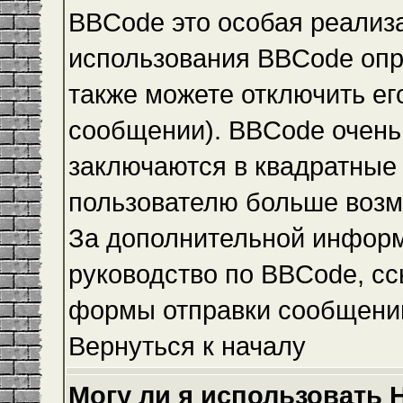
BBCode это особая реализ
использования BBCode опр
также можете отключить е
сообщении). BBCode очень 
заключаются в квадратные ск
пользователю больше возм
За дополнительной инфор
руководство по BBCode, сс
формы отправки сообщени
Вернуться к началу
Могу ли я использовать