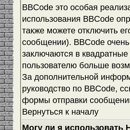
BBCode это особая реализ
использования BBCode опр
также можете отключить е
сообщении). BBCode очень 
заключаются в квадратные ск
пользователю больше возм
За дополнительной инфор
руководство по BBCode, сс
формы отправки сообщени
Вернуться к началу
Могу ли я использовать