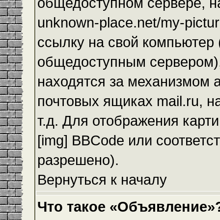
общедоступном сервере, на
unknown-place.net/my-pictur
ссылку на свой компьютер (
общедоступным сервером),
находятся за механизмом а
почтовых ящиках mail.ru, 
т.д. Для отображения карт
[img] BBCode или соответс
разрешено).
Вернуться к началу
Что такое «Объявление»