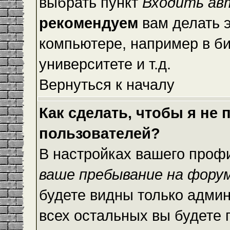
выбрать пункт
Входить ав
рекомендуем
вам делать 
компьютере, например в би
университете и т.д.
Вернуться к началу
Как сделать, чтобы я не
пользователей?
В настройках вашего проф
ваше пребывание на фору
будете видны только адми
всех остальных вы будете 