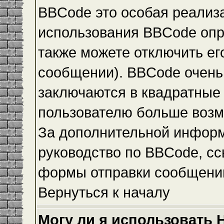
BBCode это особая реализ
использования BBCode опр
также можете отключить е
сообщении). BBCode очень 
заключаются в квадратные ск
пользователю больше возм
За дополнительной инфор
руководство по BBCode, сс
формы отправки сообщени
Вернуться к началу
Могу ли я использовать