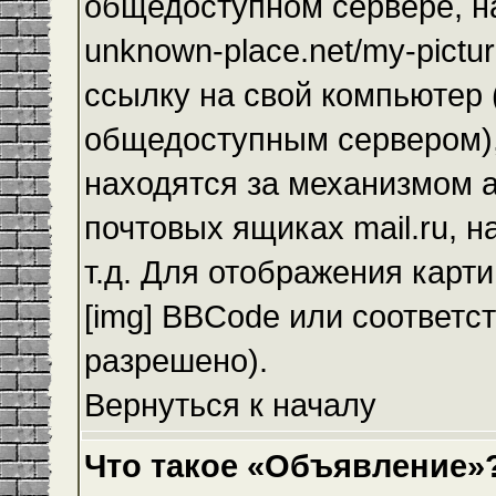
общедоступном сервере, на
unknown-place.net/my-pictur
ссылку на свой компьютер (
общедоступным сервером),
находятся за механизмом а
почтовых ящиках mail.ru, 
т.д. Для отображения карт
[img] BBCode или соответс
разрешено).
Вернуться к началу
Что такое «Объявление»