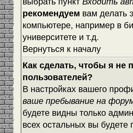
выбрать пункт
Входить ав
рекомендуем
вам делать 
компьютере, например в би
университете и т.д.
Вернуться к началу
Как сделать, чтобы я не
пользователей?
В настройках вашего проф
ваше пребывание на фору
будете видны только адми
всех остальных вы будете 