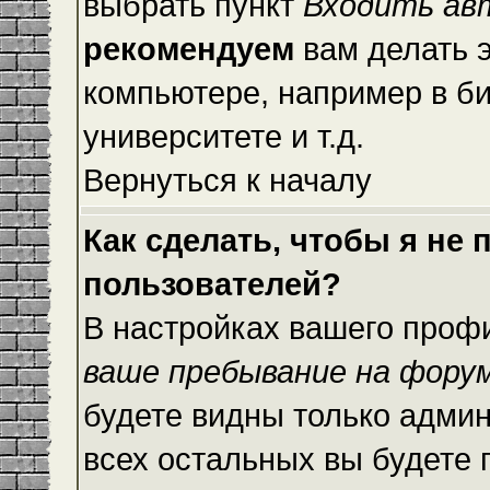
выбрать пункт
Входить ав
рекомендуем
вам делать 
компьютере, например в би
университете и т.д.
Вернуться к началу
Как сделать, чтобы я не
пользователей?
В настройках вашего проф
ваше пребывание на фору
будете видны только адми
всех остальных вы будете 