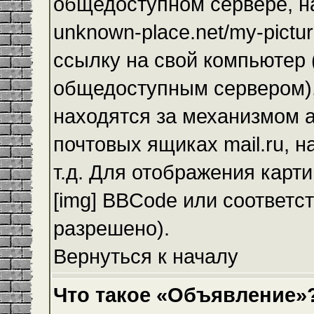
общедоступном сервере, на
unknown-place.net/my-pictur
ссылку на свой компьютер (
общедоступным сервером),
находятся за механизмом а
почтовых ящиках mail.ru, 
т.д. Для отображения карт
[img] BBCode или соответс
разрешено).
Вернуться к началу
Что такое «Объявление»