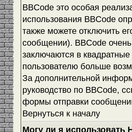
BBCode это особая реализ
использования BBCode опр
также можете отключить е
сообщении). BBCode очень 
заключаются в квадратные ск
пользователю больше возм
За дополнительной инфор
руководство по BBCode, сс
формы отправки сообщени
Вернуться к началу
Могу ли я использовать