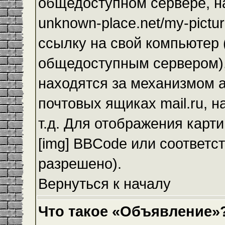
общедоступном сервере, на
unknown-place.net/my-pictur
ссылку на свой компьютер (
общедоступным сервером),
находятся за механизмом а
почтовых ящиках mail.ru, 
т.д. Для отображения карт
[img] BBCode или соответс
разрешено).
Вернуться к началу
Что такое «Объявление»