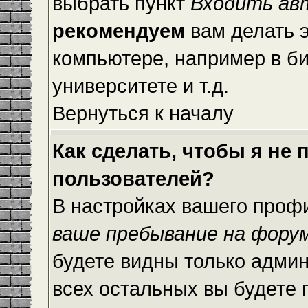
выбрать пункт
Входить ав
рекомендуем
вам делать 
компьютере, например в би
университете и т.д.
Вернуться к началу
Как сделать, чтобы я не
пользователей?
В настройках вашего проф
ваше пребывание на фору
будете видны только адми
всех остальных вы будете 