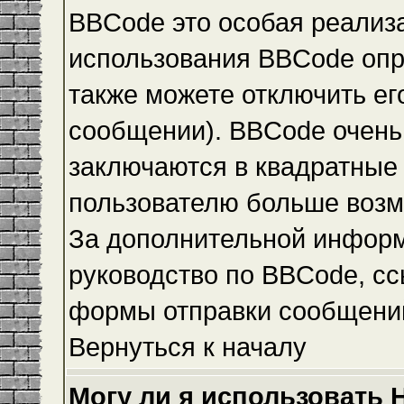
BBCode это особая реализ
использования BBCode опр
также можете отключить е
сообщении). BBCode очень 
заключаются в квадратные ск
пользователю больше возм
За дополнительной инфор
руководство по BBCode, сс
формы отправки сообщени
Вернуться к началу
Могу ли я использовать