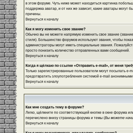
в этом форуме. Чуть ниже может находиться картинка побольш
поддержка аватар, и от них же зависит, какие аватары могут
причины.
Вернуться к началу
Как я могу изменить свое звание?
Обычно вы не можете напрямую изменить свое звание (звание
стиля). Большинство форумов используют звания, чтобы пок
администраторы могут иметь специальные звания. Пожалуйста
просто понизить количество отправленных вами сообщений.
Вернуться к началу
Когда я щёлкаю по ссылке «Отправить e-mail», от меня тре
Только зарегистрированные пользователи могут посылать e-m
предотвратить злоупотребления системой e-mail анонимными
Вернуться к началу
Как мне создать тему в форуме?
Легко, щёлкните по соответствующей кнопке в окне форума ил
перечислено внизу страницы форума и темы (
Вы можете начи
Вернуться к началу