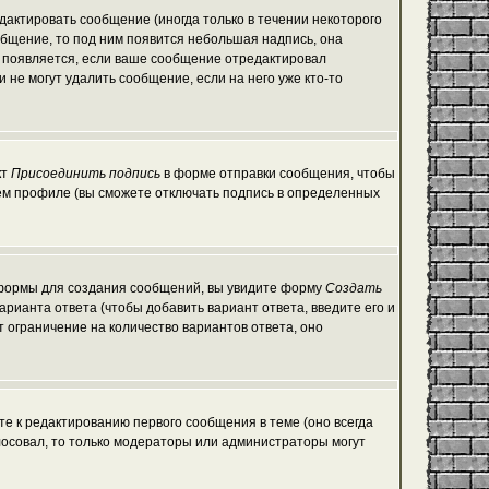
актировать сообщение (иногда только в течении некоторого
общение, то под ним появится небольшая надпись, она
е появляется, если ваше сообщение отредактировал
 не могут удалить сообщение, если на него уже кто-то
кт
Присоединить подпись
в форме отправки сообщения, чтобы
ем профиле (вы сможете отключать подпись в определенных
ой формы для создания сообщений, вы увидите форму
Создать
варианта ответа (чтобы добавить вариант ответа, введите его и
т ограничение на количество вариантов ответа, оно
те к редактированию первого сообщения в теме (оно всегда
голосовал, то только модераторы или администраторы могут