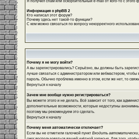
Я получил спам или оскорбительный e-mail от кого-то с этого 
Информация о phpBB 2
Кто написал этот форум?
Почему здесь нет такой-то функции?
С кем можно связаться по вопросу некорректного использован
Почему я не могу войти?
А вы зарегистрировались? Серьёзно, вы должны быть зарегистр
лучше связаться с администратором или вебмастером, чтобы в
пароль. Обычно проблема именно в этом, если же нет, то свя
Вернуться к началу
Зачем мне вообще нужно регистрироваться?
Вы можете этого и не делать. Всё зависит от того, как админ
дополнительные возможности, которые недоступны анонимным по
поэтому мы рекомендуем это сделать.
Вернуться к началу
Почему меня автоматически отключает?
Если вы не отметили галочкой пункт
Входить автоматически
смог воспользоваться вашей учётной записью. Для того, чтоб