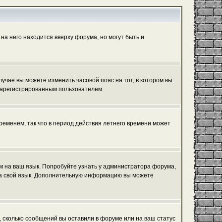
на него находится вверху форума, но могут быть и
лучае вы можете изменить часовой пояс на тот, в котором вы
ь зарегистрированным пользователем.
ременем, так что в период действия летнего времени может
ум на ваш язык. Попробуйте узнать у администратора форума,
 на свой язык. Дополнительную информацию вы можете
, сколько сообщений вы оставили в форуме или на ваш статус