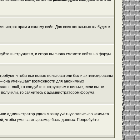
дминистраторам и самому себе. Для всех остальных вы будете
едуйте инструкциям, и скоро вы снова сможете войти на форум
 требуют, чтобы все новые пользователи были активизированы
я, — она уменьшает возможности для анонимных
ан e-mail, то следуйте инструкциям в письме, если вы не
не получили, то свяжитесь с администратором форума.
 или администратор удалил вашу учётную запись по каким-то
ей, чтобы уменьшить размер базы данных. Попробуйте