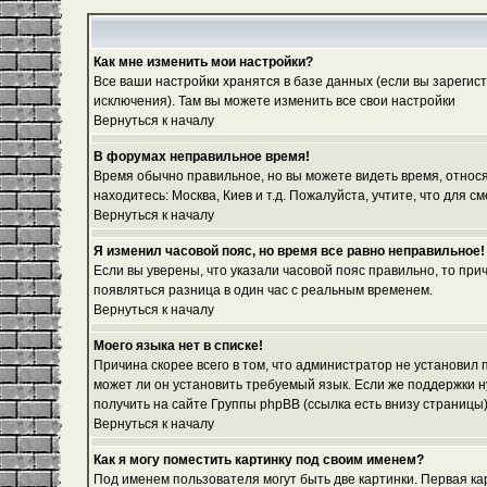
Как мне изменить мои настройки?
Все ваши настройки хранятся в базе данных (если вы зарегис
исключения). Там вы можете изменить все свои настройки
Вернуться к началу
В форумах неправильное время!
Время обычно правильное, но вы можете видеть время, относяще
находитесь: Москва, Киев и т.д. Пожалуйста, учтите, что для
Вернуться к началу
Я изменил часовой пояс, но время все равно неправильное!
Если вы уверены, что указали часовой пояс правильно, то при
появляться разница в один час с реальным временем.
Вернуться к началу
Моего языка нет в списке!
Причина скорее всего в том, что администратор не установил
может ли он установить требуемый язык. Если же поддержки 
получить на сайте Группы phpBB (ссылка есть внизу страницы
Вернуться к началу
Как я могу поместить картинку под своим именем?
Под именем пользователя могут быть две картинки. Первая ка