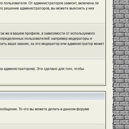
го пользователя. От администраторов зависит, включена ли
 это решение администраторов, вы можете выяснить у них
ак же в вашем профиле, в зависимости от используемого
ь определенных пользователей: например модераторы и
сить ваше звание, за это модератор или администратор может
а администратором). Это сделано для того, чтобы
сообщение. То что вы можете делать в данном форуме