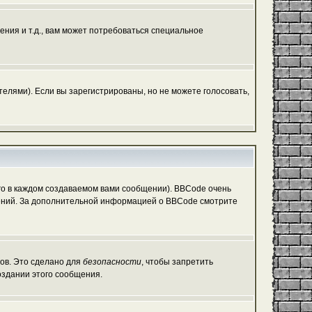
ния и т.д., вам может потребоваться специальное
елями). Если вы зарегистрированы, но не можете голосовать,
о в каждом создаваемом вами сообщении). BBCode очень
общений. За дополнительной информацией о BBCode смотрите
гов. Это сделано для
безопасности
, чтобы запретить
оздании этого сообщения.