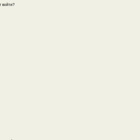
т войти?