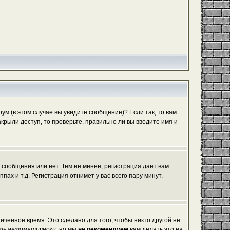
м (в этом случае вы увидите сообщение)? Если так, то вам
рыли доступ, то проверьте, правильно ли вы вводите имя и
 сообщения или нет. Тем не менее, регистрация дает вам
х и т.д. Регистрация отнимет у вас всего пару минут,
иченное время. Это сделано для того, чтобы никто другой не
ть автоматически
, но мы
не рекомендуем
вам делать это на