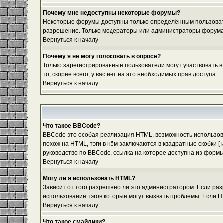
Почему мне недоступны некоторые форумы?
Некоторые форумы доступны только определённым пользовател
разрешение. Только модераторы или администраторы форума м
Вернуться к началу
Почему я не могу голосовать в опросе?
Только зарегистрированные пользователи могут участвовать в
то, скорее всего, у вас нет на это необходимых прав доступа.
Вернуться к началу
Что такое BBCode?
BBCode это особая реализация HTML, возможность использов
похож на HTML, тэги в нём заключаются в квадратные скобки 
руководство по BBCode, ссылка на которое доступна из форм
Вернуться к началу
Могу ли я использовать HTML?
Зависит от того разрешено ли это администратором. Если разр
использование тэгов которые могут вызвать проблемы. Если H
Вернуться к началу
Что такое смайлики?