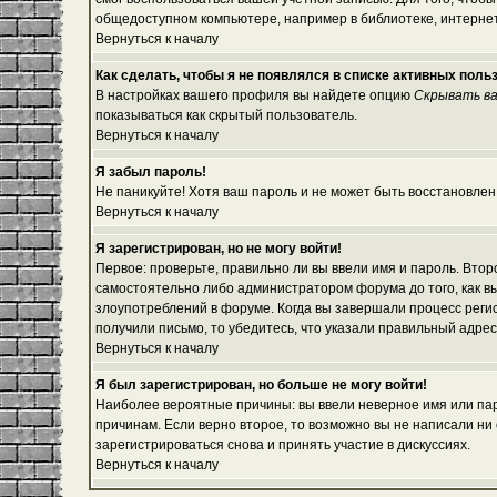
общедоступном компьютере, например в библиотеке, интернет-
Вернуться к началу
Как сделать, чтобы я не появлялся в списке активных поль
В настройках вашего профиля вы найдете опцию
Скрывать ва
показываться как скрытый пользователь.
Вернуться к началу
Я забыл пароль!
Не паникуйте! Хотя ваш пароль и не может быть восстановлен
Вернуться к началу
Я зарегистрирован, но не могу войти!
Первое: проверьте, правильно ли вы ввели имя и пароль. Вто
самостоятельно либо администратором форума до того, как вы
злоупотреблений в форуме. Когда вы завершали процесс регист
получили письмо, то убедитесь, что указали правильный адрес
Вернуться к началу
Я был зарегистрирован, но больше не могу войти!
Наиболее вероятные причины: вы ввели неверное имя или паро
причинам. Если верно второе, то возможно вы не написали н
зарегистрироваться снова и принять участие в дискуссиях.
Вернуться к началу