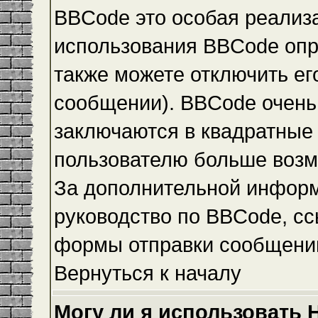
BBCode это особая реализ
использования BBCode опр
также можете отключить е
сообщении). BBCode очень 
заключаются в квадратные ск
пользователю больше возм
За дополнительной инфор
руководство по BBCode, сс
формы отправки сообщени
Вернуться к началу
Могу ли я использовать