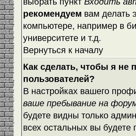
выбрать пункт
Входить ав
рекомендуем
вам делать 
компьютере, например в би
университете и т.д.
Вернуться к началу
Как сделать, чтобы я не
пользователей?
В настройках вашего проф
ваше пребывание на фору
будете видны только адми
всех остальных вы будете 