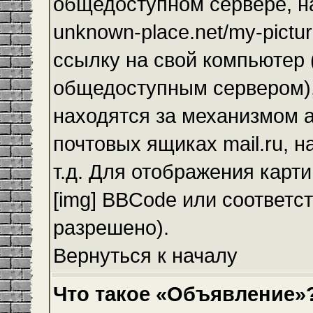
общедоступном сервере, на
unknown-place.net/my-pictur
ссылку на свой компьютер (
общедоступным сервером),
находятся за механизмом а
почтовых ящиках mail.ru, 
т.д. Для отображения карт
[img] BBCode или соответс
разрешено).
Вернуться к началу
Что такое «Объявление»